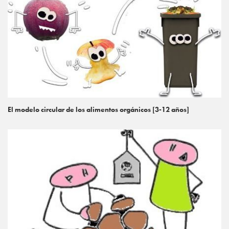
El modelo circular de los alimentos orgánicos [3-12 años]