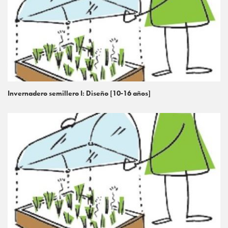
Invernadero semillero I: Diseño [10-16 años]