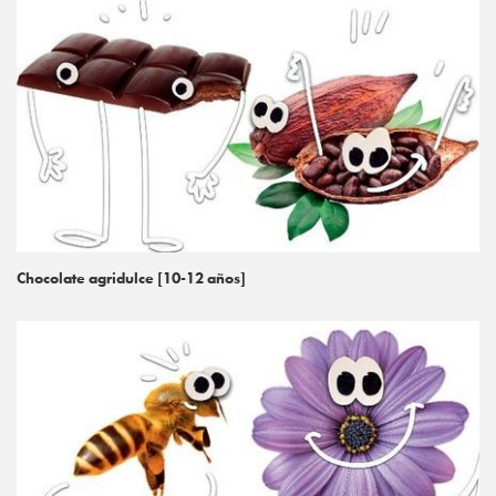
Chocolate agridulce [10-12 años]