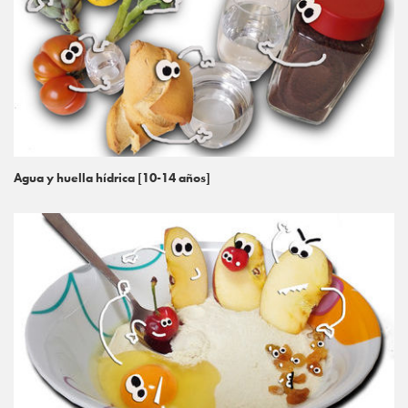
Agua y huella hídrica [10-14 años]