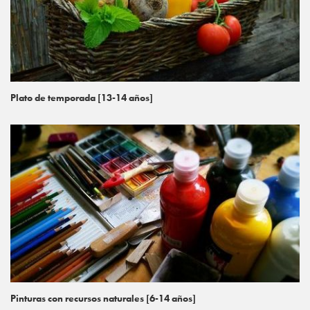
Plato de temporada [13-14 años]
Pinturas con recursos naturales [6-14 años]