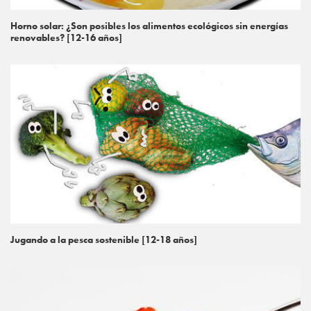
Horno solar: ¿Son posibles los alimentos ecológicos sin energías
renovables? [12-16 años]
Jugando a la pesca sostenible [12-18 años]