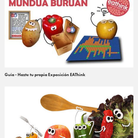
Guía - Hazte tu propia Exposición EAThink