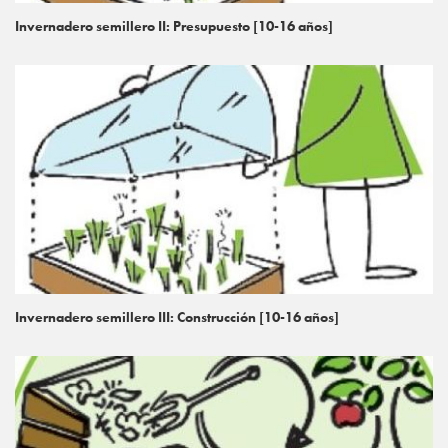
Invernadero semillero II: Presupuesto [10-16 años]
Invernadero semillero III: Construcción [10-16 años]