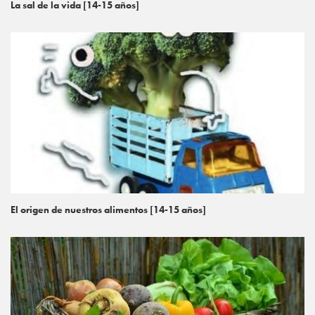
La sal de la vida [14-15 años]
El origen de nuestros alimentos [14-15 años]