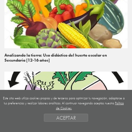
Analizando la tierra: Uso didáctico del huerto escolar en
Secundaria [12-16 años]
Este sitio web utiliza cookies propias y de terceros para optimizar tu navegación, adaptarse a
tus preferencias y realizar labores analíticas. Al continuar navegando aceptas nuestra
Política
de Cookies.
ACEPTAR