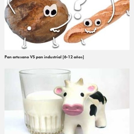
Pan artesano VS pan industrial [6-12 años]