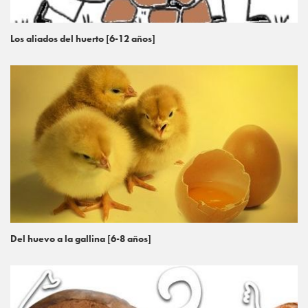
Los aliados del huerto [6-12 años]
Del huevo a la gallina [6-8 años]