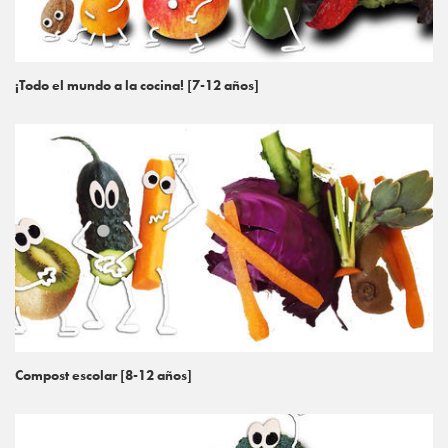
¡Todo el mundo a la cocina! [7-12 años]
Compost escolar [8-12 años]