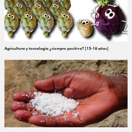
Agricultura y tecnología ¿siempre positivo? [15-16 años]