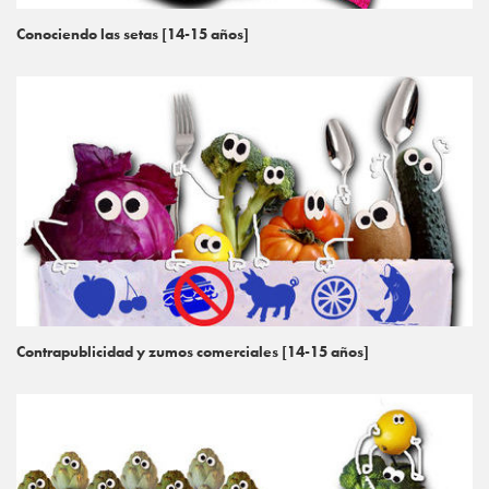
Conociendo las setas [14-15 años]
Contrapublicidad y zumos comerciales [14-15 años]