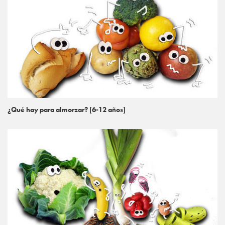
¿Qué hay para almorzar? [6-12 años]