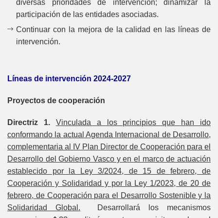
diversas prioridades de intervención; dinamizar la
participación de las entidades asociadas.
Continuar con la mejora de la calidad en las líneas de
intervención.
Líneas de intervención 2024-2027
Proyectos de cooperación
Directriz 1.
Vinculada a los principios que han ido
conformando la actual Agenda Internacional de Desarrollo,
complementaria al IV Plan Director de Cooperación para el
Desarrollo del Gobierno Vasco y en el marco de actuación
establecido por la Ley 3/2024, de 15 de febrero, de
Cooperación y Solidaridad y por la Ley 1/2023, de 20 de
febrero, de Cooperación para el Desarrollo Sostenible y la
Solidaridad Global.
Desarrollará los mecanismos