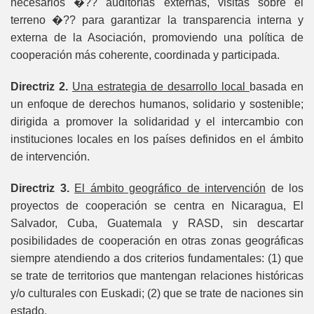
necesarios ­�?? auditorías externas, visitas sobre el
terreno �?? para garantizar la transparencia interna y
externa de la Asociación, promoviendo una política de
cooperación más coherente, coordinada y participada.
Directriz 2.
Una estrategia de desarrollo local
basada en
un enfoque de derechos humanos, solidario y sostenible;
dirigida a promover la solidaridad y el intercambio con
instituciones locales en los países definidos en el ámbito
de intervención.
Directriz 3.
El ámbito geográfico de intervención
de los
proyectos de cooperación se centra en Nicaragua, El
Salvador, Cuba, Guatemala y RASD, sin descartar
posibilidades de cooperación en otras zonas geográficas
siempre atendiendo a dos criterios fundamentales: (1) que
se trate de territorios que mantengan relaciones históricas
y/o culturales con Euskadi; (2) que se trate de naciones sin
estado.