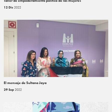
Taller de empoderamiento político de las mujeres
12 Dic
2022
El mensaje de Sultana Jaya
29 Sep
2022