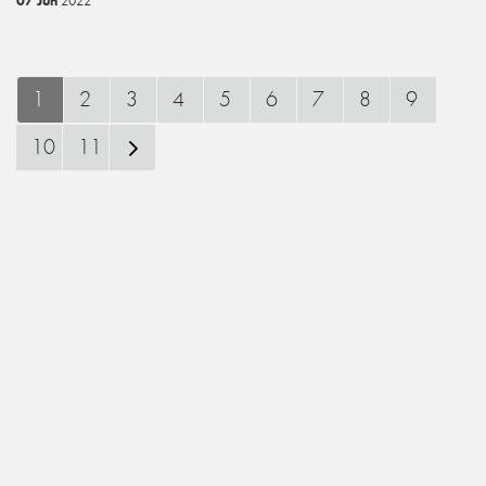
07 Jun
2022
1
2
3
4
5
6
7
8
9
10
11