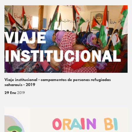
Viaje institucional - campamentos de personas refugiadas
saharauis - 2019
29 Ene
2019