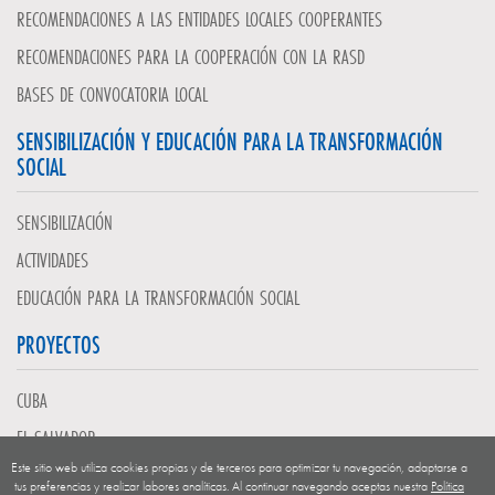
RECOMENDACIONES A LAS ENTIDADES LOCALES COOPERANTES
RECOMENDACIONES PARA LA COOPERACIÓN CON LA RASD
BASES DE CONVOCATORIA LOCAL
SENSIBILIZACIÓN Y EDUCACIÓN PARA LA TRANSFORMACIÓN
SOCIAL
SENSIBILIZACIÓN
ACTIVIDADES
EDUCACIÓN PARA LA TRANSFORMACIÓN SOCIAL
PROYECTOS
CUBA
EL SALVADOR
Este sitio web utiliza cookies propias y de terceros para optimizar tu navegación, adaptarse a
GUATEMALA
tus preferencias y realizar labores analíticas. Al continuar navegando aceptas nuestra
Política