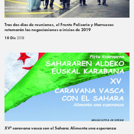
Tras dos días de reuniones, el Frente Polisario y Marruecos
retomarán las negociaciones a inicios de 2019
10 Dic
2018
XVª caravana vasca con el Sahara: Alimenta una esperanza