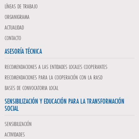
LÍNEAS DE TRABAJO
ORGANIGRAMA
ACTUALIDAD
CONTACTO
ASESORÍA TÉCNICA
RECOMENDACIONES A LAS ENTIDADES LOCALES COOPERANTES
RECOMENDACIONES PARA LA COOPERACIÓN CON LA RASD
BASES DE CONVOCATORIA LOCAL
SENSIBILIZACIÓN Y EDUCACIÓN PARA LA TRANSFORMACIÓN
SOCIAL
SENSIBILIZACIÓN
ACTIVIDADES