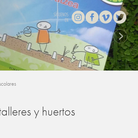
Instagram
Facebook
Vimeo
Twitter
SÍGUENOS
EN
escolares
alleres y huertos