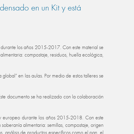
densado en un Kit y está
durante los años 2015-2017. Con este material se
alimentaria: compostaje, residuos, huella ecológica,
 global” en las aulas. Por medio de estos talleres se
 Este documento se ha realizado con la colaboración
o y europeo durante los años 2015-2018. Con este
a soberanía alimentaria: semillas, compostaje, origen
s, análisis de productos específicos como el pan, el