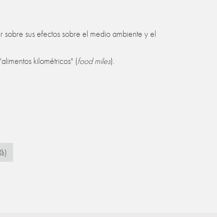
nar sobre sus efectos sobre el medio ambiente y el
limentos kilométricos" (
food miles
).
Kb)