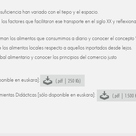
uficiencia han variado con el tiepo y el espacio.
los factores que facilitaron ese transporte en el siglo XX y reflexio
rman los alimentos que consumimos a diario y conocer el concepto "a
 los alimentos locales respecto a aquellos inportados desde lejos.
al alimentario y conocer los principios del comercio justo
ponible en euskara]:
(.pdf | 250 Kb)
mientas Didácticas [sólo disponible en euskara]:
(.pdf | 1.500 