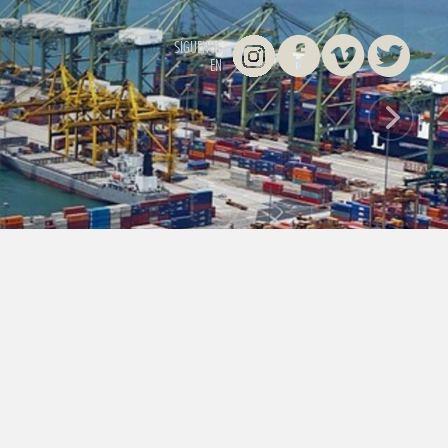
Instagram
Facebook
Vimeo
Twitter
SÍGUENOS
EN