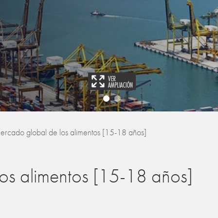
mercado global de los alimentos [15-18 años]
los alimentos [15-18 años]