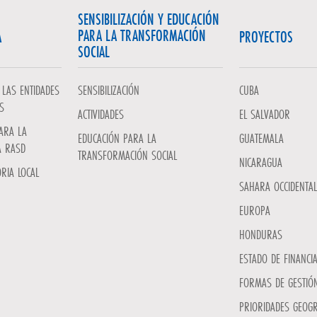
SENSIBILIZACIÓN Y EDUCACIÓN
PARA LA TRANSFORMACIÓN
A
PROYECTOS
SOCIAL
LAS ENTIDADES
SENSIBILIZACIÓN
CUBA
S
ACTIVIDADES
EL SALVADOR
ARA LA
EDUCACIÓN PARA LA
GUATEMALA
A RASD
TRANSFORMACIÓN SOCIAL
NICARAGUA
RIA LOCAL
SAHARA OCCIDENTAL
EUROPA
HONDURAS
ESTADO DE FINANCI
FORMAS DE GESTIÓN
PRIORIDADES GEOGR