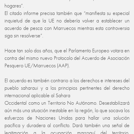
hogares”.
El citado informe precisa también que “manifiesta su especial
inquietud de que la UE no debería volver a establecer un
acuerdo de pesca con Marruecos mientras esta controversia
siga sin resolverse”.
Hace tan solo dos años, que el Parlamento Europeo votara en
contra del mismo nuevo Protocolo del Acuerdo de Asociación
Pesquero UE/Marruecos (AAP).
El acuerdo es también contrario a los derechos e intereses del
pueblo saharaui y a los principios pertinentes del derecho
internacional aplicable al Sahara
Occidental como un Territorio No Autónomo. Desestabilizará
aún más una situación inestable en la región, lo que socava los
esfuerzos de Naciones Unidas para hallar una solución
pacífica y duradera al conflicto. Dará también una señal de
legitimación a la ocupación marroquí del territorio,