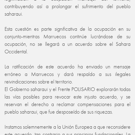
contribuyendo así a prolongar el sufrimiento del pueblo
saharaui.
Esta cuestión es parte significativa de la ocupación en su
conjunto-mientras Marruecos continúe lucrándose de su
ocupación, no se llegará a un acuerdo sobre el Sahara
Occidental.
La ratificación de este acuerdo ha enviado un mensaje
erróneo a Marruecos y dará respaldo a sus ilegales
reivindicaciones sobre el territorio.
El Gobierno saharaui y el Frente POLISARIO explorarán todas
las vías posibles para revocar este injusto acuerdo, y se
reservan el derecho a reclamar compensaciones para el
pueblo saharaui, que fue desposeído de sus riquezas.
Instamos solemnemente a la Unión Europea a que reconsidere
este acuerdo, tan contrario a sus principios fundacionales. La