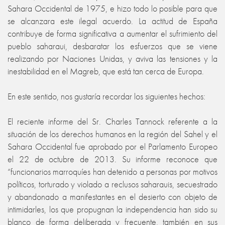
Sahara Occidental de 1975, e hizo todo lo posible para que
se alcanzara este ilegal acuerdo. La actitud de España
contribuye de forma significativa a aumentar el sufrimiento del
pueblo saharaui, desbaratar los esfuerzos que se viene
realizando por Naciones Unidas, y aviva las tensiones y la
inestabilidad en el Magreb, que está tan cerca de Europa.
En este sentido, nos gustaría recordar los siguientes hechos:
El reciente informe del Sr. Charles Tannock referente a la
situación de los derechos humanos en la región del Sahel y el
Sahara Occidental fue aprobado por el Parlamento Europeo
el 22 de octubre de 2013. Su informe reconoce que
“funcionarios marroquíes han detenido a personas por motivos
políticos, torturado y violado a reclusos saharauis, secuestrado
y abandonado a manifestantes en el desierto con objeto de
intimidarles, los que propugnan la independencia han sido su
blanco de forma deliberada y frecuente, también en sus