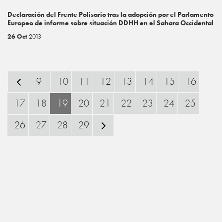
Declaración del Frente Polisario tras la adopción por el Parlamento
Europeo de informe sobre situación DDHH en el Sahara Occidental
26 Oct
2013
9
10
11
12
13
14
15
16
17
18
19
20
21
22
23
24
25
26
27
28
29