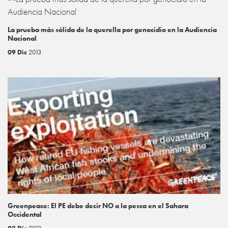
La prueba más sólida de la querella por genocidio en la Audiencia
Nacional
09 Dic
2013
Greenpeace: El PE debe decir NO a la pesca en el Sahara
Occidental