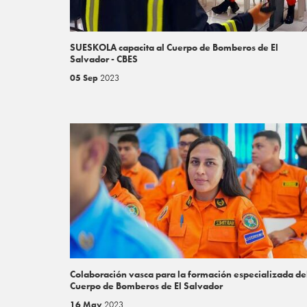
SUESKOLA capacita al Cuerpo de Bomberos de El
Salvador - CBES
05 Sep
2023
Colaboración vasca para la formación especializada de
Cuerpo de Bomberos de El Salvador
16 May
2023