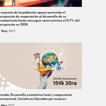
 mayoría de la población apoya aumentar el
esupuesto de cooperación al desarrollo de su
untamiento hasta conseguir como mínimo el 0,7% del
esupuesto en 2030
7 May
2023
rnada: Desarrollo económico local y cooperación
ternacional. Iniciativas lideradas por mujeres
6 Nov
2022