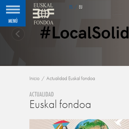
ES
/
EU
MENÚ
Inicio
Actualidad Euskal fondoa
ACTUALIDAD
Euskal fondoa