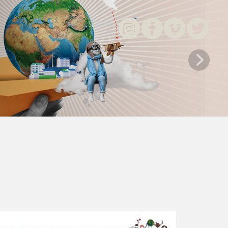
Instagram
Facebook
Vimeo
Twitter
SÍGUENOS
EN