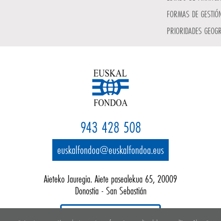
FORMAS DE GESTIÓN
PRIORIDADES GEOGR
943 428 508
euskalfondoa@euskalfondoa.eus
Aieteko Jauregia. Aiete pasealekua 65, 20009
Donostia - San Sebastián
Google map