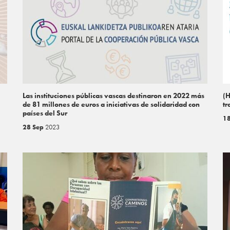
Las instituciones públicas vascas destinaron en 2022 más
(H
de 81 millones de euros a iniciativas de solidaridad con
tr
países del Sur
1
28 Sep
2023