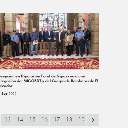
cepción en Diputación Foral de Gipuzkoa a una
legación del MIGOBDT y del Cuerpo de Bomberos de El
alvador
6 Sep
2022
13
14
15
16
17
18
19