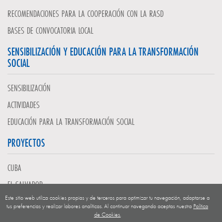
RECOMENDACIONES PARA LA COOPERACIÓN CON LA RASD
BASES DE CONVOCATORIA LOCAL
SENSIBILIZACIÓN Y EDUCACIÓN PARA LA TRANSFORMACIÓN
SOCIAL
SENSIBILIZACIÓN
ACTIVIDADES
EDUCACIÓN PARA LA TRANSFORMACIÓN SOCIAL
PROYECTOS
CUBA
EL SALVADOR
Este sitio web utiliza cookies propias y de terceros para optimizar tu navegación, adaptarse a
GUATEMALA
tus preferencias y realizar labores analíticas. Al continuar navegando aceptas nuestra
Política
de Cookies.
NICARAGUA