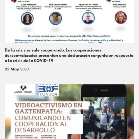
De la crisis se sale cooperando: Las cooperaciones
descentralizadas presentan una declaración conjunta en respuesta
a la crisis de la COVID-19
25 May
2020