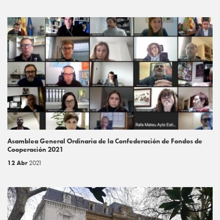
Asamblea General Ordinaria de la Confederación de Fondos de
Cooperación 2021
12 Abr
2021