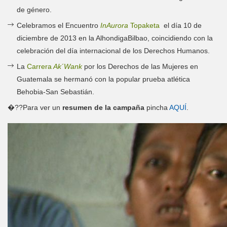
de género.
Celebramos el Encuentro
InAurora
Topaketa
el día 10 de
diciembre de 2013 en la AlhondigaBilbao, coincidiendo con la
celebración del día internacional de los Derechos Humanos.
La
Carrera
Ak´Wank
por los Derechos de las Mujeres en
Guatemala se hermanó con la popular prueba atlética
Behobia-San Sebastián.
�??Para ver un
resumen de la campaña
pincha
AQUÍ
.