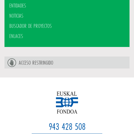
ENTIDADES
NOTICIAS
BUSCADOR DE PROYECTOS
ENLACES
ACCESO RESTRINGIDO
943 428 508