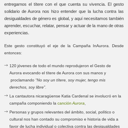
entregarnos el títere con el que cuenta su vivencia. El gesto
solidario de Aurora nos hizo entender que la lucha contra las
desigualdades de género es global, y aquí necesitamos también
aprender, escuchar, relatar, pensar y actuar de la mano de otras
experiencias.
Este gesto constituyó el eje de la Campaña InAurora.
Desde
entonces:
120 jóvenes de todo el mundo reprodujeron el Gesto de
Aurora evocando el títere de Aurora con sus manos y
proclamando
“No soy un títere, soy mujer, tengo mis
derechos, soy libre”
.
La cantautora nicaragüense Katia Cardenal se involucró en la
campaña componiendo la
canción
Aurora
,
Personas y grupos relevantes del ámbito, social, político o
cultural nos han contado su compromiso e historia de vida a
favor de lucha individual o colectiva contra las desigualdades