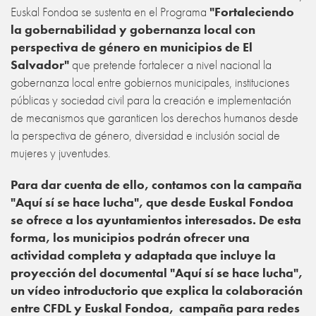
Euskal Fondoa se sustenta en el Programa
"Fortaleciendo
la gobernabilidad y gobernanza local con
perspectiva de género en municipios de El
Salvador"
que pretende fortalecer a nivel nacional la
gobernanza local entre gobiernos municipales, instituciones
públicas y sociedad civil para la creación e implementación
de mecanismos que garanticen los derechos humanos desde
la perspectiva de género, diversidad e inclusión social de
mujeres y juventudes.
Para dar cuenta de ello, contamos con la campaña
"Aquí sí se hace lucha", que desde Euskal Fondoa
se ofrece a los ayuntamientos interesados. De esta
forma, los municipios podrán ofrecer una
actividad completa y adaptada que incluye la
proyección del documental "Aquí sí se hace lucha",
un vídeo introductorio que explica la colaboración
entre CFDL y Euskal Fondoa, campaña para redes