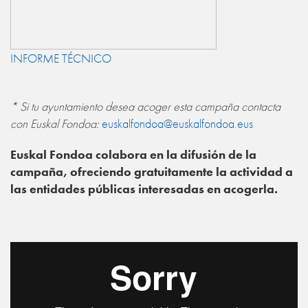
INFORME TÉCNICO
* Si tu ayuntamiento desea acoger esta campaña contacta
con Euskal Fondoa:
euskalfondoa@euskalfondoa.eus
Euskal Fondoa colabora en la difusión de la
campaña, ofreciendo gratuitamente la actividad a
las entidades públicas interesadas en acogerla.