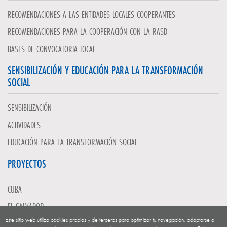
RECOMENDACIONES A LAS ENTIDADES LOCALES COOPERANTES
RECOMENDACIONES PARA LA COOPERACIÓN CON LA RASD
BASES DE CONVOCATORIA LOCAL
SENSIBILIZACIÓN Y EDUCACIÓN PARA LA TRANSFORMACIÓN
SOCIAL
SENSIBILIZACIÓN
ACTIVIDADES
EDUCACIÓN PARA LA TRANSFORMACIÓN SOCIAL
PROYECTOS
CUBA
EL SALVADOR
Este sitio web utiliza cookies propias y de terceros para optimizar tu navegación, adaptarse a
GUATEMALA