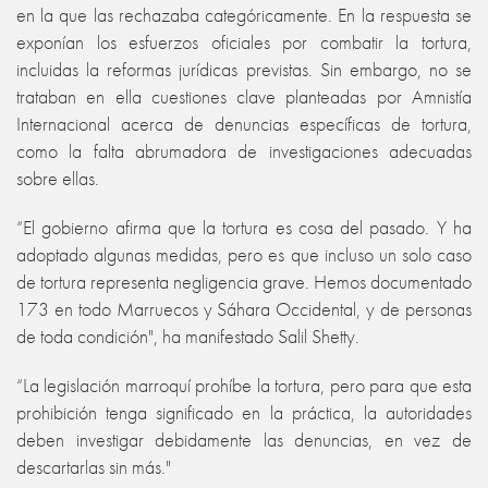
en la que las rechazaba categóricamente. En la respuesta se
exponían los esfuerzos oficiales por combatir la tortura,
incluidas la reformas jurídicas previstas. Sin embargo, no se
trataban en ella cuestiones clave planteadas por Amnistía
Internacional acerca de denuncias específicas de tortura,
como la falta abrumadora de investigaciones adecuadas
sobre ellas.
“El gobierno afirma que la tortura es cosa del pasado. Y ha
adoptado algunas medidas, pero es que incluso un solo caso
de tortura representa negligencia grave. Hemos documentado
173 en todo Marruecos y Sáhara Occidental, y de personas
de toda condición", ha manifestado Salil Shetty.
“La legislación marroquí prohíbe la tortura, pero para que esta
prohibición tenga significado en la práctica, la autoridades
deben investigar debidamente las denuncias, en vez de
descartarlas sin más."