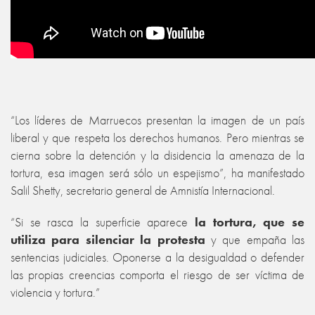
“Los líderes de Marruecos presentan la imagen de un país
liberal y que respeta los derechos humanos. Pero mientras se
cierna sobre la detención y la disidencia la amenaza de la
tortura, esa imagen será sólo un espejismo”, ha manifestado
Salil Shetty, secretario general de Amnistía Internacional.
“Si se rasca la superficie aparece
la tortura, que se
utiliza para silenciar la protesta
y que empaña las
sentencias judiciales. Oponerse a la desigualdad o defender
las propias creencias comporta el riesgo de ser víctima de
violencia y tortura.”