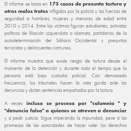
El informe se basa en
173 casos de presunta tortura y
otros malos tratos
infligidos por la policía y las fuerzas de
seguridad a hombres, mujeres y menores de edad entre
2010 y 2014. Entre las víctimas figuran estudiantes, activistas
políticos de filiación izquierdista o islamista, partidarios de la
autodeterminación del Sáhara Occidental y presuntos
terroristas y delincuentes comunes.
El informe muestra que existe riesgo de tortura desde el
momento de la detención y durante todo el tiempo que la
persona está bajo custodia policial. Con demasiada
frecuencia, los tribunales hacen la vista gorda ante las
denuncias y dictan sentencias empañadas por la tortura.
A veces
incluso se procesa por "calumnia " y
"denuncia falsa" a quienes se atreven a denunciar
y a pedir justicia. Sigue imperando la impunidad, pese a las
promesas de las autoridades de hacer valer los derechos