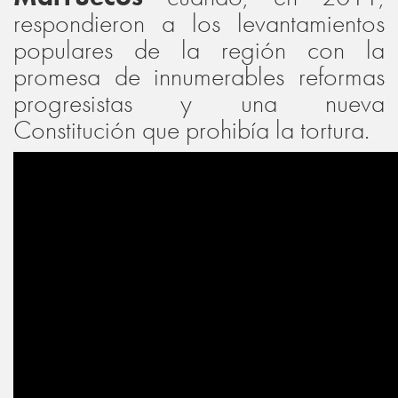
respondieron a los levantamientos
populares de la región con la
promesa de innumerables reformas
progresistas y una nueva
Constitución que prohibía la tortura.