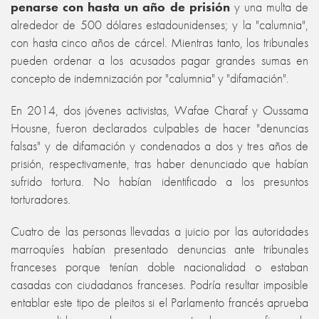
penarse con hasta un año de prisión
y una multa de
alrededor de 500 dólares estadounidenses; y la "calumnia",
con hasta cinco años de cárcel. Mientras tanto, los tribunales
pueden ordenar a los acusados pagar grandes sumas en
concepto de indemnización por "calumnia" y "difamación".
En 2014, dos jóvenes activistas, Wafae Charaf y Oussama
Housne, fueron declarados culpables de hacer "denuncias
falsas" y de difamación y condenados a dos y tres años de
prisión, respectivamente, tras haber denunciado que habían
sufrido tortura. No habían identificado a los presuntos
torturadores.
Cuatro de las personas llevadas a juicio por las autoridades
marroquíes habían presentado denuncias ante tribunales
franceses porque tenían doble nacionalidad o estaban
casadas con ciudadanos franceses. Podría resultar imposible
entablar este tipo de pleitos si el Parlamento francés aprueba