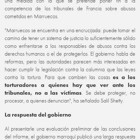
una medida con la que se pretende poner fin a la
competencia de los tribunales de Francia sobre abusos
cometidos en Marruecos.
"Marruecos se encuentra en una encrucijada: puede tomar el
camino de tener un sistema de justicia lo suficientemente sólido
como enfrentarse a los responsables de abusos contra los
derechos humanos o el de protegerlos. El gobierno habla de
reformas, pero las autoridades parecen más interesadas en
hacer cumplir la legislación contra la calumnia que las leyes
contra la tortura. Para que cambien las cosas
es a los
torturadores a quienes hay que ver ante los
tribunales, no a las víctimas
. Se debe proteger, no
procesar, a quienes denuncian", ha señalado Salil Shetty.
La respuesta del gobierno
Al presentarle una evaluación preliminar de las conclusiones
del informe, el gobierno marroquí publicó una larga respuesta