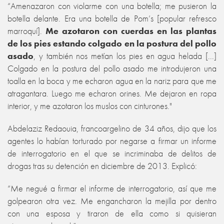
“Amenazaron con violarme con una botella; me pusieron la
botella delante. Era una botella de Pom’s [popular refresco
marroquí].
Me azotaron con cuerdas en las plantas
de los pies estando colgado en la postura del pollo
asado
, y también nos metían los pies en agua helada [...]
Colgado en la postura del pollo asado me introdujeron una
toalla en la boca y me echaron agua en la nariz para que me
atragantara. Luego me echaron orines. Me dejaron en ropa
interior, y me azotaron los muslos con cinturones."
Abdelaziz Redaouia, francoargelino de 34 años, dijo que los
agentes lo habían torturado por negarse a firmar un informe
de interrogatorio en el que se incriminaba de delitos de
drogas tras su detención en diciembre de 2013. Explicó:
“Me negué a firmar el informe de interrogatorio, así que me
golpearon otra vez. Me engancharon la mejilla por dentro
con una esposa y tiraron de ella como si quisieran