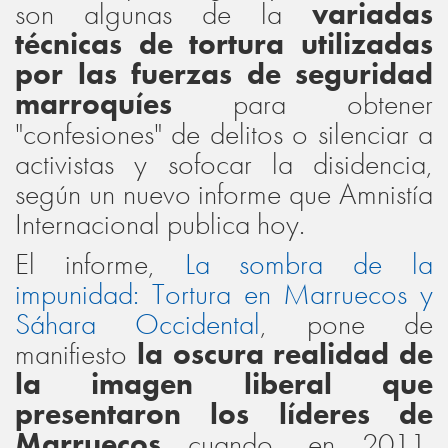
son algunas de la
variadas
técnicas de tortura utilizadas
por las fuerzas de seguridad
marroquíes
para obtener
"confesiones" de delitos o silenciar a
activistas y sofocar la disidencia,
según un nuevo informe que Amnistía
Internacional publica hoy.
El informe,
La sombra de la
impunidad: Tortura en Marruecos y
Sáhara Occidental
, pone de
manifiesto
la oscura realidad de
la imagen liberal que
presentaron los líderes de
Marruecos
cuando, en 2011,