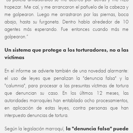
tropezar. Me caí, y me arrancaron el pañuelo de la cabeza y
me golpearon. Luego me arrastraron por las piernas, boca
abajo, hasta su furgoneta. Dentro había alrededor de 10
agentes más esperando. Fue entonces cuando más me
golpearon.”
Un sistema que protege a los torturadores, no a las
víctimas
En el informe se advierte también de una novedad alarmante:
el uso de leyes que penalizan la "denuncia falsa" y la
"calumnia", para procesar a las presuntas víctimas de tortura
que denuncian su caso. En los últimos 12 meses, las
autoridades marroquíes han entablado ocho procesamientos,
en aplicación de estas leyes, contra personas que han
interpuesto denuncias de tortura.
Según la legislación marroquí,
la "denuncia falsa" puede