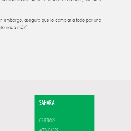
in embargo, asegura que lo cambiaría todo por una
sito nada más”.
SAHARA
OBJETIVOS
ACTIVIDADES