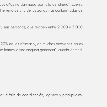
os años no dan nada por falta de dinero”, cuenta
l terreno de una de las zonas más contaminadas de
s y seis personas, que reciben entre 2.000 y 5.000
al 20% de las víctimas y, en muchas ocasiones, no es
 no hemos tenido ninguna ganancia”, cuenta Ahmed,
r la falta de coordinación, logística y presupuesto.