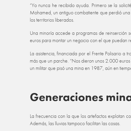
“Yo nunca he recibido ayuda. Primero se la soli
Mohamed, un antiguo combatiente que perdió una p
los territorios liberados.
Una minoría accede a programas de reinserción soc
euros para montar un negocio con el que puedan re
La asistencia, financiada por el Frente Polisario a
más que un parche. “Nos dieron unos 2.000 euros 
un militar que pisó una mina en 1987, aún en tiemp
Generaciones min
La frecuencia con la que los artefactos explotan co
Además, las lluvias tampoco facilitan las cosas.