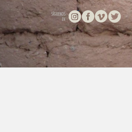
Instagram
Facebook
Vimeo
Twitter
SÍGUENOS
EN