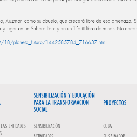
ijo, Auzman como su abuelo, que crecerá libre de esa amenaza. S
 jugar en un Sahara libre y en un Tifariti libre de minas. No nece
09/18/planeta_futuro/1442585784_716637.html
SENSIBILIZACIÓN Y EDUCACIÓN
PARA LA TRANSFORMACIÓN
A
PROYECTOS
SOCIAL
LAS ENTIDADES
SENSIBILIZACIÓN
CUBA
S
ACTIVIDADES
EL SALVADOR