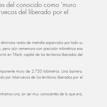
ores del conocido como ‘muro
uecos del liberado por el
diminutos restos de metralla esparcidos por todo su
 pero aún rememora con precisión milimétrica esa
n Tifariti, capital de los territorios liberados del
imponente muro de 2.720 kilómetros. Una barrera,
por Marruecos de los territorios liberados por el
ntramos una, sin ser muy conscientes de lo que era,