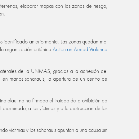
s terrenos, elaborar mapas con las zonas de riesgo,
ón.
s identificado anteriormente. Las zonas quedan mal
la organización británica
Action on Armed Violence
ltilaterales de la UNMAS, gracias a la adhesión del
n en manos saharauis, la apertura de un centro de
no alauí no ha firmado el tratado de prohibición de
desminado, a las víctimas y a la destrucción de los
endo víctimas y los saharauis apuntan a una causa sin