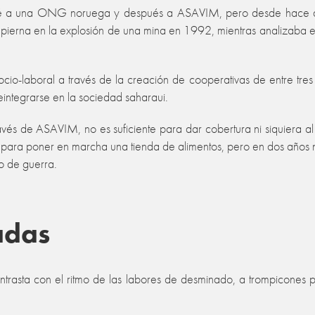
cité a una ONG noruega y después a ASAVIM, pero desde hace d
ierna en la explosión de una mina en 1992, mientras analizaba e
io-laboral a través de la creación de cooperativas de entre tre
integrarse en la sociedad saharaui.
 través de ASAVIM, no es suficiente para dar cobertura ni siquiera 
para poner en marcha una tienda de alimentos, pero en dos años
o de guerra.
adas
ntrasta con el ritmo de las labores de desminado, a trompicones po