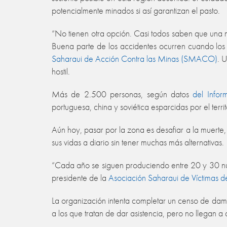
potencialmente minados si así garantizan el pasto.
“No tienen otra opción. Casi todos saben que una m
Buena parte de los accidentes ocurren cuando los
Saharaui de Acción Contra las Minas (SMACO)
. 
hostil.
Más de 2.500 personas, según datos
del Infor
portuguesa, china y soviética esparcidas por el terr
Aún hoy, pasar por la zona es desafiar a la muer
sus vidas a diario sin tener muchas más alternativas.
“Cada año se siguen produciendo entre 20 y 30 nuev
presidente de la
Asociación Saharaui de Víctimas
La organización intenta completar un censo de damn
a los que tratan de dar asistencia, pero no llegan a