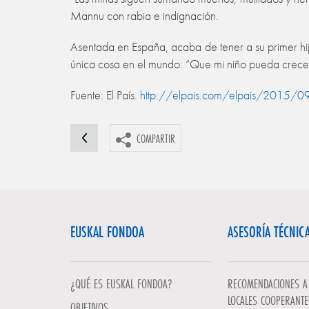
Mannu con rabia e indignación.
Asentada en España, acaba de tener a su primer h
única cosa en el mundo: “Que mi niño pueda crecer y
Fuente: El País.
http://elpais.com/elpais/2015/
COMPARTIR
EUSKAL FONDOA
ASESORÍA TÉCNIC
¿QUÉ ES EUSKAL FONDOA?
RECOMENDACIONES A 
LOCALES COOPERANTE
OBJETIVOS