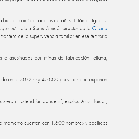
 a buscar comida para sus rebaños. Están obligados.
uirles”, relata Samu Amidé, director de la
Oficina
ontera de la supervivencia familiar en ese territorio
as o asesinadas por minas de fabricación italiana,
gar de entre 30.000 y 40.000 personas que exponen
sieran, no tendrían donde ir”, explica Aziz Haidar,
s. De momento cuentan con 1.600 nombres y apellidos