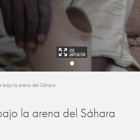
e bajo la arena del Sáhara
bajo la arena del Sáhara