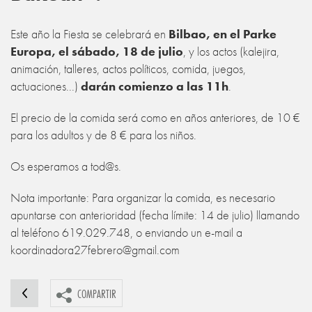
Este año la Fiesta se celebrará en
Bilbao, en el Parke
Europa, el sábado, 18 de julio
, y los actos (kalejira,
animación, talleres, actos políticos, comida, juegos,
actuaciones...)
darán comienzo a las 11h
.
El precio de la comida será como en años anteriores, de 10 €
para los adultos y de 8 € para los niños.
Os esperamos a tod@s.
Nota importante: Para organizar la comida, es necesario
apuntarse con anterioridad (fecha límite: 14 de julio) llamando
al teléfono 619.029.748, o enviando un e-mail a
koordinadora27febrero@gmail.com
COMPARTIR