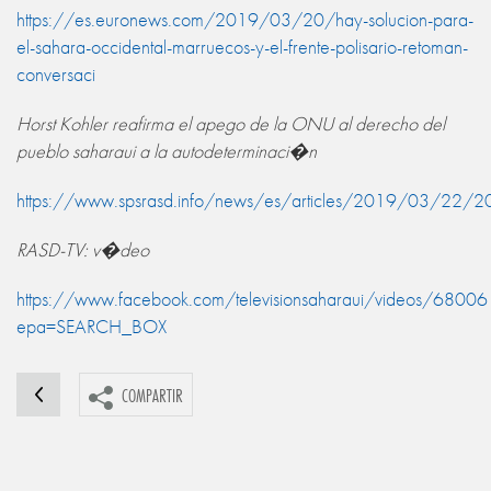
https://es.euronews.com/2019/03/20/hay-solucion-para-
el-sahara-occidental-marruecos-y-el-frente-polisario-retoman-
conversaci
Horst Kohler reafirma el apego de la ONU al derecho del
pueblo saharaui a la autodeterminaci�n
https://www.spsrasd.info/news/es/articles/2019/03/22/2
RASD-TV: v�deo
https://www.facebook.com/televisionsaharaui/videos/68
epa=SEARCH_BOX
COMPARTIR