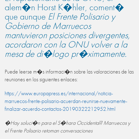
alem�n Horst K�hler, coment�
que aunque
El Frente Polisario y
Gobierno de Marruecos
mantuvieron posiciones divergentes,
acordaron con la ONU volver a la
mesa de di�logo pr�ximamente.
Puede leerse m�s informaci�n sobre las valoraciones de las
reuniones en los siguientes enlaces:
https://www.europapress.es/internacional/noticia-
marruecos-frente-polisario-acuerdan-reunirse-nuevamente-
finalizar-acuerdo-contactos-20190322212952.html
�Hay soluci�n para el S�hara Occidental? Marruecos y
el Frente Polisario retoman conversaciones