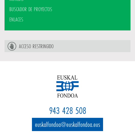
BUSCADOR DE PROYECTOS
ENLACES
ACCESO RESTRINGIDO
943 428 508
euskalfondoa@euskalfondoa.eus