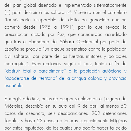
del plan global diseñado e implementado sistemáticamente
(…) para destruir a los saharauis”. Y señala que el carcelero
“formó parte inseparable del delito de genocidio que se
cometió desde 1975 a 1991”, por lo que revoca la
prescripción dictada por Ruz, que consideraba acreditado
que tras el abandono del Sáhara Occidental por parte de
España se produjo “un ataque sistemático contra la población
civil saharaui por parte de las fuerzas militares y policiales
marroquíes”. Estas acciones, según el juez, tenían el fin de
“destruir total o parcialmente” a la población autóctona y
“apoderarse del territorio” de la antigua colonia y provincia
española
.
El magistrado Ruz, antes de ocupar su plaza en el juzgado de
Móstoles, describía en su auto del 9 de abril al menos 50
casos de asesinato, seis desapariciones, 202 detenciones
ilegales y hasta 23 casos de torturas supuestamente infligidas
por estos imputados, de los cuales uno podría haber fallecido