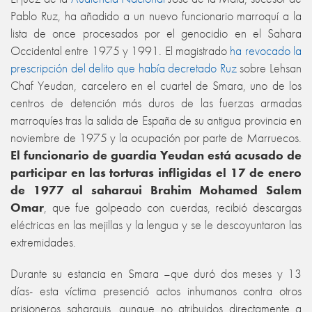
Pablo Ruz, ha añadido a un nuevo funcionario marroquí a la
lista de once procesados por el genocidio en el Sahara
Occidental entre 1975 y 1991. El magistrado
ha revocado la
prescripción del delito que había decretado Ruz
sobre Lehsan
Chaf Yeudan, carcelero en el cuartel de Smara, uno de los
centros de detención más duros de las fuerzas armadas
marroquíes tras la salida de España de su antigua provincia en
noviembre de 1975 y la ocupación por parte de Marruecos.
El funcionario de guardia Yeudan está acusado de
participar en las torturas infligidas el 17 de enero
de 1977 al saharaui Brahim Mohamed Salem
Omar
, que fue golpeado con cuerdas, recibió descargas
eléctricas en las mejillas y la lengua y se le descoyuntaron las
extremidades.
Durante su estancia en Smara –que duró dos meses y 13
días- esta víctima presenció actos inhumanos contra otros
prisioneros saharauis, aunque no atribuidos directamente a