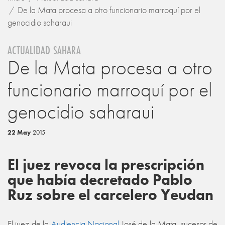
De la Mata procesa a otro funcionario marroquí por el
genocidio saharaui
ACTUALIDAD SAHARA
De la Mata procesa a otro
funcionario marroquí por el
genocidio saharaui
22 May
2015
El juez revoca la prescripción
que había decretado Pablo
Ruz sobre el carcelero Yeudan
El juez de la
Audiencia Nacional
José de la Mata, sucesor de