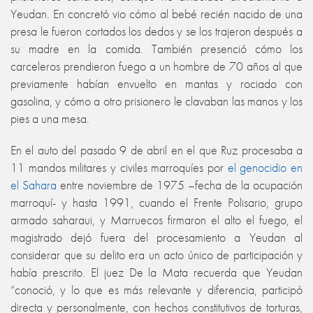
Yeudan. En concretó vio cómo al bebé recién nacido de una
presa le fueron cortados los dedos y se los trajeron después a
su madre en la comida. También presenció cómo los
carceleros prendieron fuego a un hombre de 70 años al que
previamente habían envuelto en mantas y rociado con
gasolina, y cómo a otro prisionero le clavaban las manos y los
pies a una mesa.
En el auto del pasado 9 de abril en el que Ruz procesaba a
11 mandos militares y civiles marroquíes por
el genocidio en
el Sahara
entre noviembre de 1975 –fecha de la ocupación
marroquí- y hasta 1991, cuando el Frente Polisario, grupo
armado saharaui, y Marruecos firmaron el alto el fuego, el
magistrado dejó fuera del procesamiento a Yeudan al
considerar que su delito era un acto único de participación y
había prescrito. El juez De la Mata recuerda que Yeudan
“conoció, y lo que es más relevante y diferencia, participó
directa y personalmente, con hechos constitutivos de torturas,