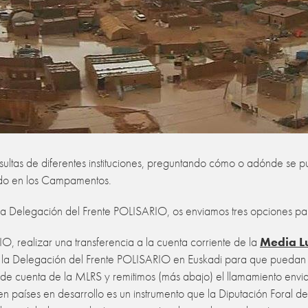
sultas de diferentes instituciones, preguntando cómo o adónde se p
ido en los Campamentos.
la Delegación del Frente POLISARIO, os enviamos tres opciones par
O, realizar una transferencia a la cuenta corriente de la
Media L
ia a la Delegación del Frente POLISARIO en Euskadi para que puedan
o de cuenta de la MLRS y remitimos (más abajo) el llamamiento envi
n países en desarrollo es un instrumento que la Diputación Foral de