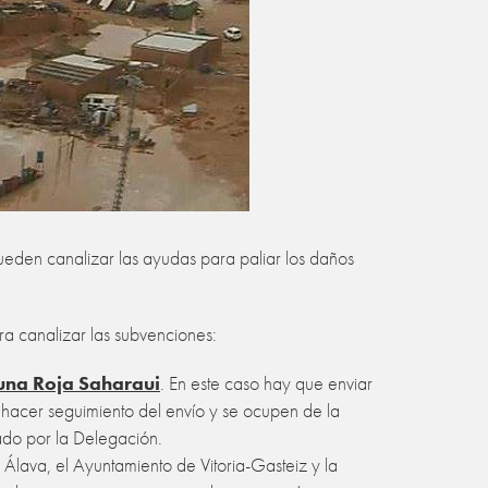
ueden canalizar las ayudas para paliar los daños
a canalizar las subvenciones:
una Roja Saharaui
. En este caso hay que enviar
 hacer seguimiento del envío y se ocupen de la
ado por la Delegación.
 Álava, el Ayuntamiento de Vitoria-Gasteiz y la