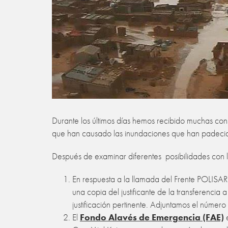
Durante los últimos días hemos recibido muchas con
que han causado las inundaciones que han padec
Después de examinar diferentes posibilidades con 
En respuesta a la llamada del Frente POLISARI
una copia del justificante de la transferenc
justificación pertinente. Adjuntamos el númer
El
Fondo Alavés de Emergencia (FAE)
e