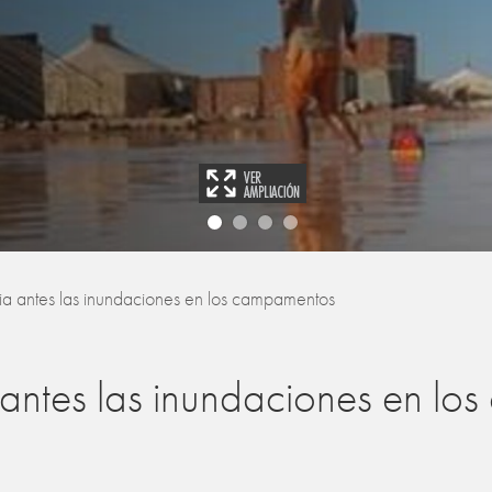
 antes las inundaciones en los campamentos
ntes las inundaciones en lo