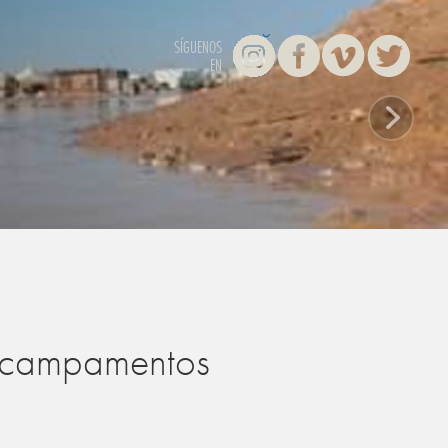
Instagram
Facebook
Vimeo
Twitter
SÍGUENOS
EN
s campamentos