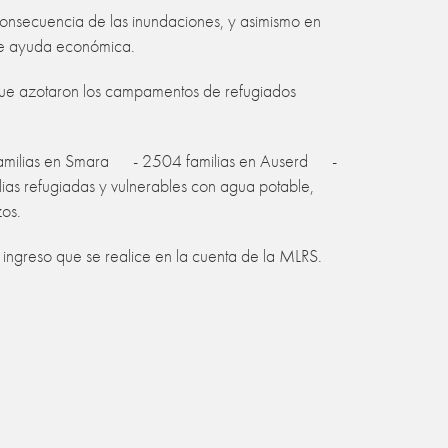
onsecuencia de las inundaciones, y asimismo en
 de ayuda económica.
s que azotaron los campamentos de refugiados
 familias en Smara - 2504 familias en Auserd -
ias refugiadas y vulnerables con agua potable,
zos.
l ingreso que se realice en la cuenta de la MLRS.