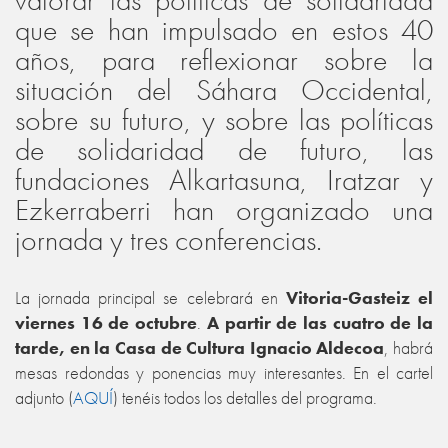
valorar las políticas de solidaridad
que se han impulsado en estos 40
años, para reflexionar sobre la
situación del Sáhara Occidental,
sobre su futuro, y sobre las políticas
de solidaridad de futuro, las
fundaciones Alkartasuna, Iratzar y
Ezkerraberri han organizado una
jornada y tres conferencias.
La jornada principal se celebrará en
Vitoria-Gasteiz el
viernes 16 de octubre
.
A partir de las cuatro de la
tarde, en la Casa de Cultura Ignacio Aldecoa
, habrá
mesas redondas y ponencias muy interesantes. En el cartel
adjunto (
AQUÍ
) tenéis todos los detalles del programa.