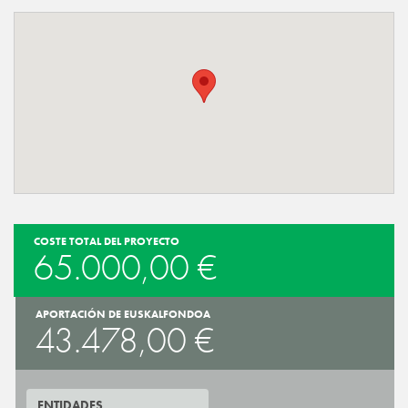
COSTE TOTAL DEL PROYECTO
65.000,00 €
APORTACIÓN DE EUSKALFONDOA
43.478,00 €
ENTIDADES