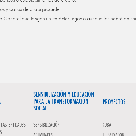
os y darlos de alta si procede.
lea General que tengan un carácter urgente aunque los habrá de s
SENSIBILIZACIÓN Y EDUCACIÓN
PARA LA TRANSFORMACIÓN
A
PROYECTOS
SOCIAL
LAS ENTIDADES
SENSIBILIZACIÓN
CUBA
S
ACTIVIDADES
EL SALVADOR