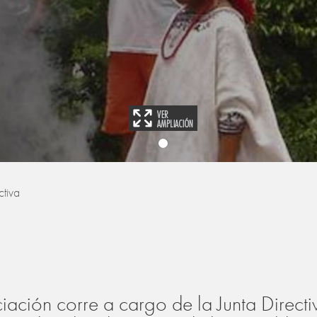
ctiva
iación corre a cargo de la Junta Directi