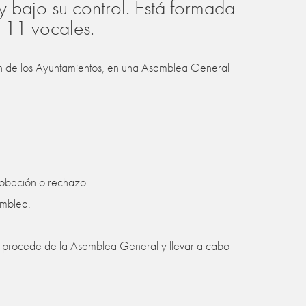
y bajo su control. Está formada
e 11 vocales.
ción de los Ayuntamientos, en una Asamblea General
robación o rechazo.
amblea.
i procede de la Asamblea General y llevar a cabo