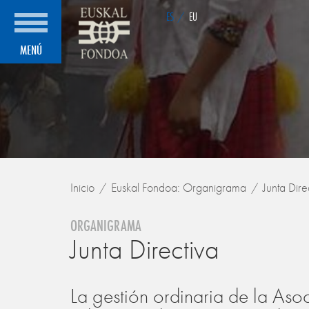
ES
/
EU
MENÚ
Inicio
Euskal Fondoa: Organigrama
Junta Dire
ORGANIGRAMA
Junta Directiva
La gestión ordinaria de la Asoc