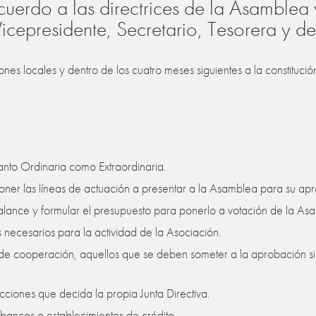
cuerdo a las directrices de la Asamblea 
Vicepresidente, Secretario, Tesorera y d
ones locales y dentro de los cuatro meses siguientes a la constitu
anto Ordinaria como Extraordinaria.
poner las líneas de actuación a presentar a la Asamblea para su ap
 balance y formular el presupuesto para ponerlo a votación de la As
s necesarios para la actividad de la Asociación.
 de cooperación, aquellos que se deben someter a la aprobación s
cciones que decida la propia Junta Directiva.
 bancos o establecimientos de crédito.