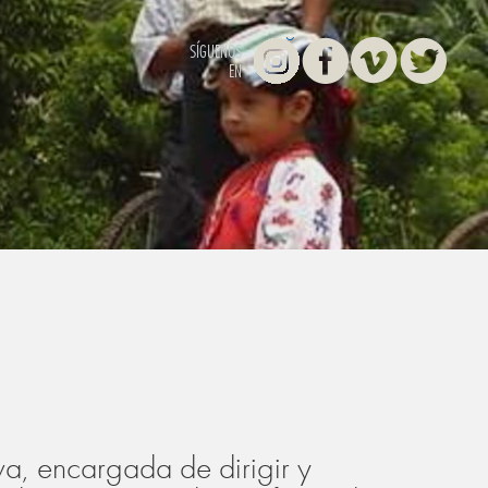
Instagram
Facebook
Vimeo
Twitter
SÍGUENOS
EN
va, encargada de dirigir y