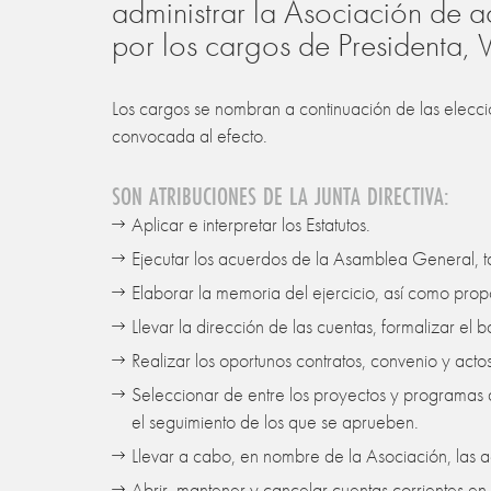
administrar la Asociación de a
por los cargos de Presidenta, 
Los cargos se nombran a continuación de las elecci
convocada al efecto.
SON ATRIBUCIONES DE LA JUNTA DIRECTIVA:
Aplicar e interpretar los Estatutos.
Ejecutar los acuerdos de la Asamblea General, t
Elaborar la memoria del ejercicio, así como pro
Llevar la dirección de las cuentas, formalizar el
Realizar los oportunos contratos, convenio y acto
Seleccionar de entre los proyectos y programas
el seguimiento de los que se aprueben.
Llevar a cabo, en nombre de la Asociación, las a
Abrir, mantener y cancelar cuentas corrientes en