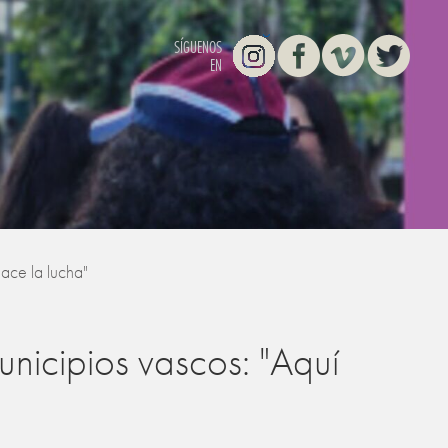
Instagram
Facebook
Vimeo
Twitter
SÍGUENOS
EN
hace la lucha"
unicipios vascos: "Aquí