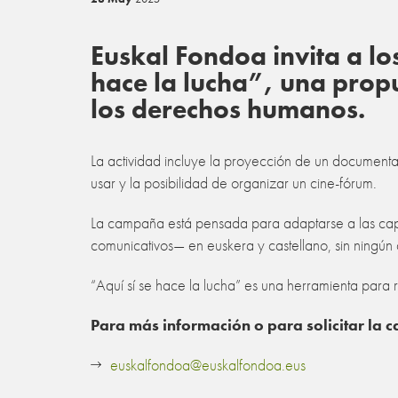
Euskal Fondoa invita a l
hace la lucha”, una propu
los derechos humanos.
La actividad incluye la proyección de un documental
usar y la posibilidad de organizar un cine-fórum.
La campaña está pensada para adaptarse a las capa
comunicativos— en euskera y castellano, sin ningún 
“Aquí sí se hace la lucha” es una herramienta para 
Para más información o para solicitar la
euskalfondoa@euskalfondoa.eus