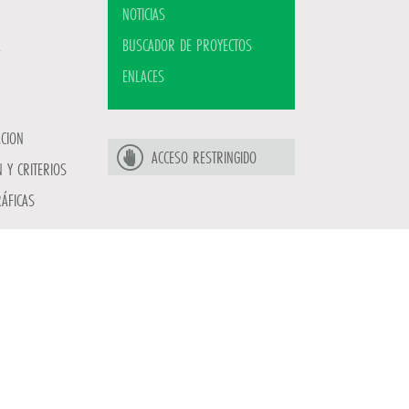
NOTICIAS
BUSCADOR DE PROYECTOS
ENLACES
ACION
ACCESO RESTRINGIDO
 Y CRITERIOS
ÁFICAS