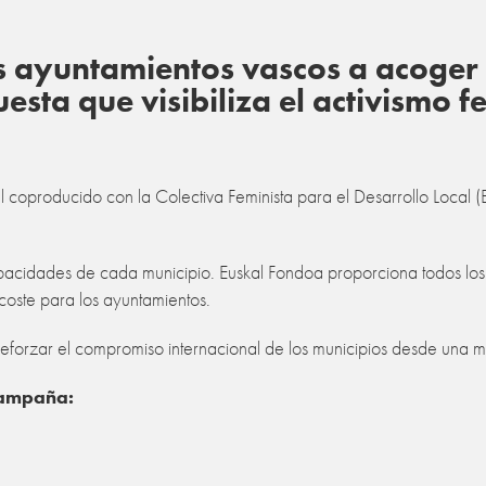
os ayuntamientos vascos a acoger
esta que visibiliza el activismo f
 coproducido con la Colectiva Feminista para el Desarrollo Local (E
cidades de cada municipio. Euskal Fondoa proporciona todos los re
coste para los ayuntamientos.
reforzar el compromiso internacional de los municipios desde una m
 campaña: