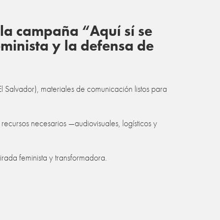
 la campaña “Aquí sí se
eminista y la defensa de
l Salvador), materiales de comunicación listos para
cursos necesarios —audiovisuales, logísticos y
irada feminista y transformadora.