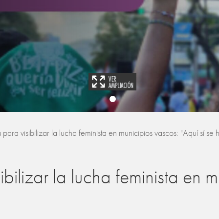
ra visibilizar la lucha feminista en municipios vascos: "Aquí sí se 
ilizar la lucha feminista en m