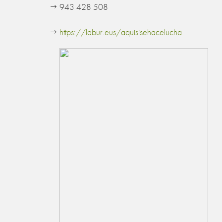
943 428 508
https://labur.eus/aquisisehacelucha