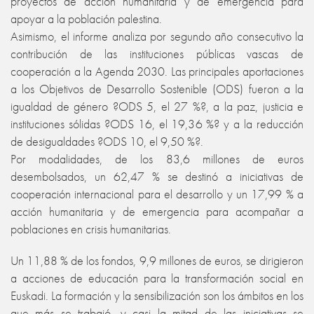
proyectos de acción humanitaria y de emergencia para
apoyar a la población palestina.
Asimismo, el informe analiza por segundo año consecutivo la
contribución de las instituciones públicas vascas de
cooperación a la Agenda 2030. Las principales aportaciones
a los Objetivos de Desarrollo Sostenible (ODS) fueron a la
igualdad de género ?ODS 5, el 27 %?, a la paz, justicia e
instituciones sólidas ?ODS 16, el 19,36 %? y a la reducción
de desigualdades ?ODS 10, el 9,50 %?.
Por modalidades, de los 83,6 millones de euros
desembolsados, un 62,47 % se destinó a iniciativas de
cooperación internacional para el desarrollo y un 17,99 % a
acción humanitaria y de emergencia para acompañar a
poblaciones en crisis humanitarias.
Un 11,88 % de los fondos, 9,9 millones de euros, se dirigieron
a acciones de educación para la transformación social en
Euskadi. La formación y la sensibilización son los ámbitos en los
que más se trabajó, y casi la mitad de las iniciativas se