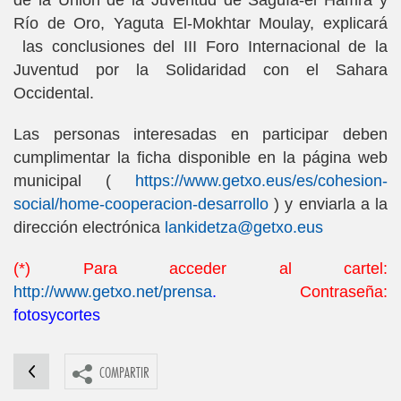
de la Unión de la Juventud de Saguía-el Hamra y
Río de Oro, Yaguta El-Mokhtar Moulay, explicará
las conclusiones del III Foro Internacional de la
Juventud por la Solidaridad con el Sahara
Occidental.
Las personas interesadas en participar deben
cumplimentar la ficha disponible en la página web
municipal (
https://www.getxo.eus/es/cohesion-
social/home-cooperacion-desarrollo
) y enviarla a la
dirección electrónica
lankidetza@getxo.eus
(*) Para acceder al cartel:
http://www.getxo.net/prensa
.
Co
ntraseña:
fotosycortes
COMPARTIR