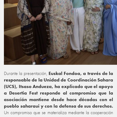
Durante la presentación,
Euskal Fondoa, a través de la
responsable de la Unidad de Coordinación Sahara
(UCS), Itsaso Andueza, ha explicado que el apoyo
a Desertia Fest responde al compromiso que la
asociación mantiene desde hace décadas con el
pueblo saharaui y con la defensa de sus derechos.
Un compromiso que se materializa mediante la cooperación