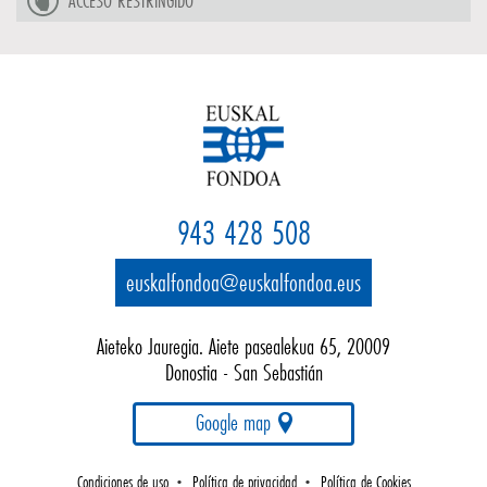
ACCESO RESTRINGIDO
943 428 508
euskalfondoa@euskalfondoa.eus
Aieteko Jauregia. Aiete pasealekua 65, 20009
Donostia - San Sebastián
Google map
Condiciones de uso
Política de privacidad
Política de Cookies
•
•