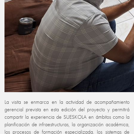
La visita se enmarca en la actividad de acompañamiento
gerencial prevista en esta edición del proyecto y permitirá
compartir la experiencia de SUESKOLA en ámbitos como la
planificación de infraestructuras, la organización académica,
los procesos de formación especializada, los sistemas de