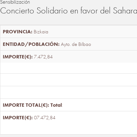
Sensibilización
Concierto Solidario en favor del Sahar
Bizkaia
Ayto. de Bilbao
7.472,84
Total
:
07.472,84