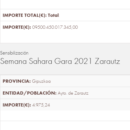
Total
:
09500.450.017.345,00
Sensibilización
Semana Sahara Gara 2021 Zarautz
Gipuzkoa
Ayto. de Zarautz
4.975,24