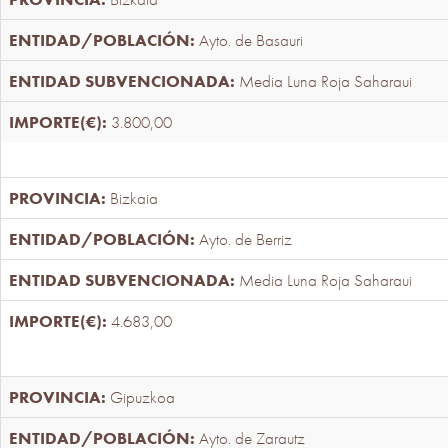
Ayto. de Basauri
Media Luna Roja Saharaui
3.800,00
Bizkaia
Ayto. de Berriz
Media Luna Roja Saharaui
4.683,00
Gipuzkoa
Ayto. de Zarautz