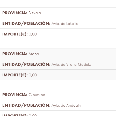
Bizkaia
Ayto. de Lekeitio
0,00
Araba
Ayto. de Vitoria-Gasteiz
0,00
Gipuzkoa
Ayto. de Andoain
0,00