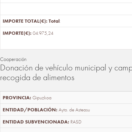
Total
:
04.975,24
Cooperación
Donación de vehículo municipal y cam
recogida de alimentos
Gipuzkoa
Ayto. de Asteasu
RASD