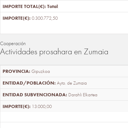
Total
:
0.300.772,50
Cooperación
Actividades prosahara en Zumaia
Gipuzkoa
Ayto. de Zumaia
Darahli Elkartea
13.000,00