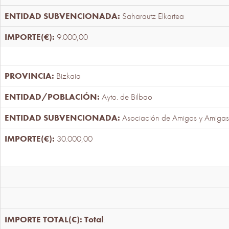
Saharautz Elkartea
9.000,00
Bizkaia
Ayto. de Bilbao
Asociación de Amigos y Amigas
30.000,00
Total
: