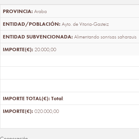
Araba
Ayto. de Vitoria-Gasteiz
Alimentando sonrisas saharauis
20.000,00
Total
:
020.000,00
Cooperación