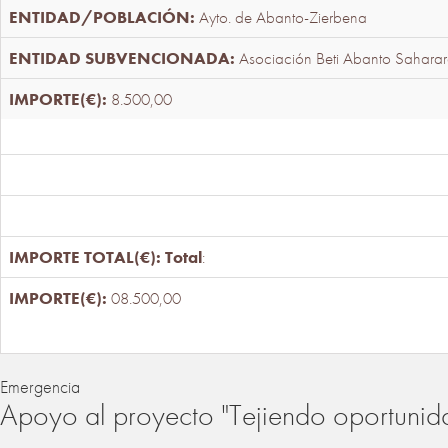
Ayto. de Abanto-Zierbena
Asociación Beti Abanto Saharar
8.500,00
Total
:
08.500,00
Emergencia
Apoyo al proyecto "Tejiendo oportunid