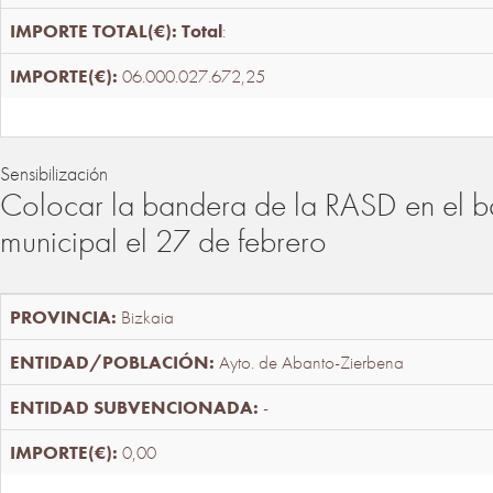
Total
:
06.000.027.672,25
Sensibilización
Colocar la bandera de la RASD en el b
municipal el 27 de febrero
Bizkaia
Ayto. de Abanto-Zierbena
-
0,00