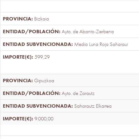
Bizkaia
Ayto. de Abanto-Zierbena
Media Luna Roja Saharaui
599,29
Gipuzkoa
Ayto. de Zarautz
Saharautz Elkartea
9.000,00