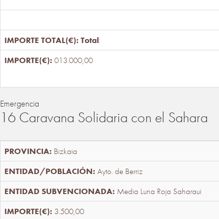
Total
:
013.000,00
Emergencia
16 Caravana Solidaria con el Sahara
Bizkaia
Ayto. de Berriz
Media Luna Roja Saharaui
3.500,00