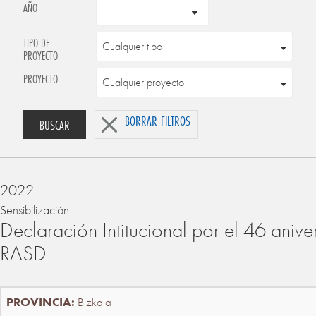
AÑO
TIPO DE
PROYECTO
PROYECTO
BORRAR FILTROS
BUSCAR
2022
Sensibilización
Declaración Intitucional por el 46 anive
RASD
Bizkaia