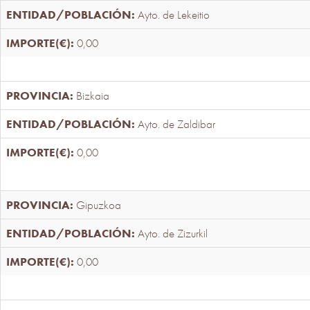
Ayto. de Lekeitio
0,00
Bizkaia
Ayto. de Zaldibar
0,00
Gipuzkoa
Ayto. de Zizurkil
0,00