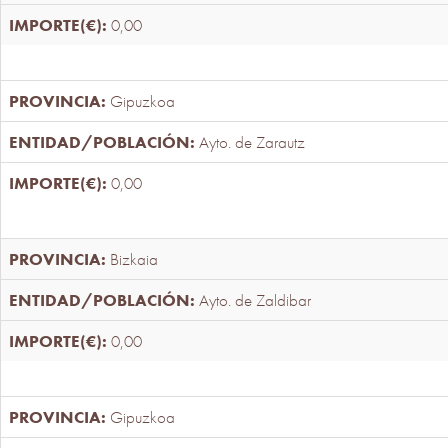
0,00
Gipuzkoa
Ayto. de Zarautz
0,00
Bizkaia
Ayto. de Zaldibar
0,00
Gipuzkoa