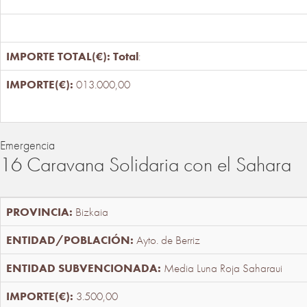
Total
:
013.000,00
Emergencia
16 Caravana Solidaria con el Sahara
Bizkaia
Ayto. de Berriz
Media Luna Roja Saharaui
3.500,00