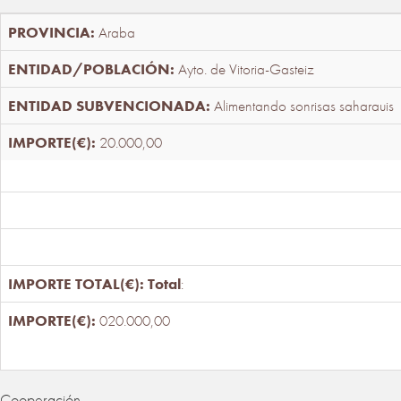
Araba
Ayto. de Vitoria-Gasteiz
Alimentando sonrisas saharauis
20.000,00
Total
:
020.000,00
Cooperación