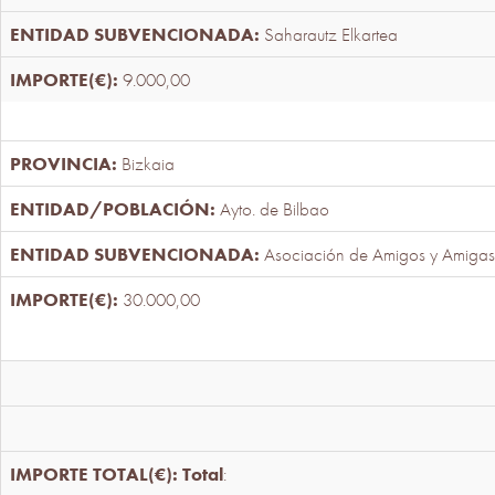
Saharautz Elkartea
9.000,00
Bizkaia
Ayto. de Bilbao
Asociación de Amigos y Amigas
30.000,00
Total
: