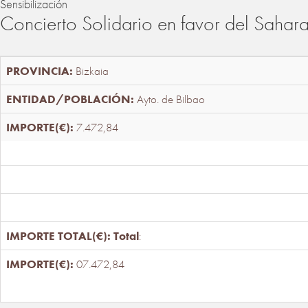
Sensibilización
Concierto Solidario en favor del Sahar
Bizkaia
Ayto. de Bilbao
7.472,84
Total
:
07.472,84