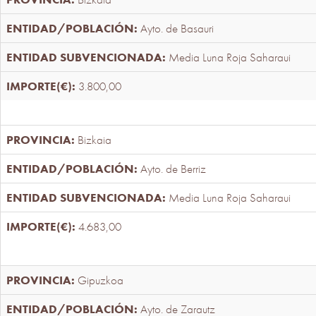
Ayto. de Basauri
Media Luna Roja Saharaui
3.800,00
Bizkaia
Ayto. de Berriz
Media Luna Roja Saharaui
4.683,00
Gipuzkoa
Ayto. de Zarautz