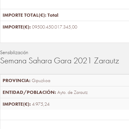
Total
:
09500.450.017.345,00
Sensibilización
Semana Sahara Gara 2021 Zarautz
Gipuzkoa
Ayto. de Zarautz
4.975,24