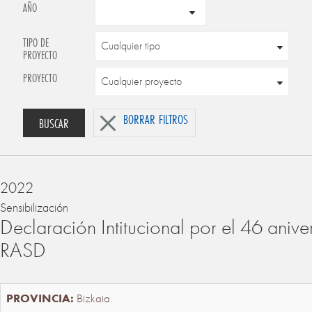
AÑO
TIPO DE
PROYECTO
PROYECTO
BORRAR FILTROS
BUSCAR
2022
Sensibilización
Declaración Intitucional por el 46 anive
RASD
Bizkaia