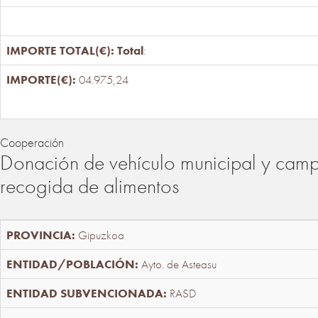
Total
:
04.975,24
Cooperación
Donación de vehículo municipal y cam
recogida de alimentos
Gipuzkoa
Ayto. de Asteasu
RASD