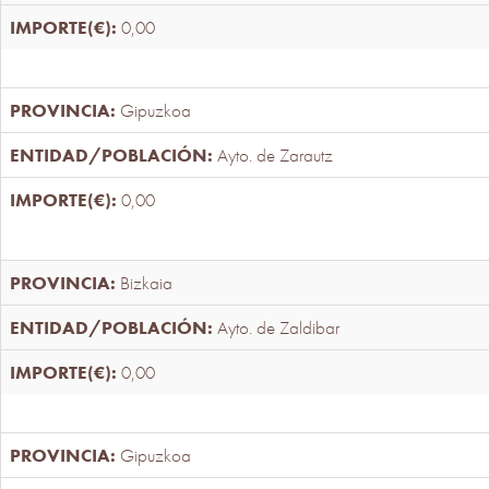
0,00
Gipuzkoa
Ayto. de Zarautz
0,00
Bizkaia
Ayto. de Zaldibar
0,00
Gipuzkoa