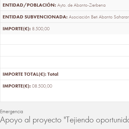
Ayto. de Abanto-Zierbena
Asociación Beti Abanto Saharar
8.500,00
Total
:
08.500,00
Emergencia
Apoyo al proyecto "Tejiendo oportunid