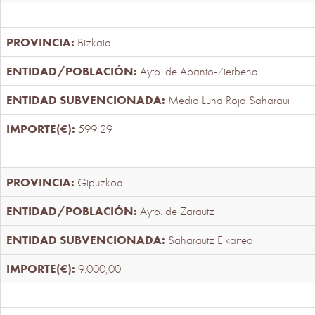
Bizkaia
Ayto. de Abanto-Zierbena
Media Luna Roja Saharaui
599,29
Gipuzkoa
Ayto. de Zarautz
Saharautz Elkartea
9.000,00