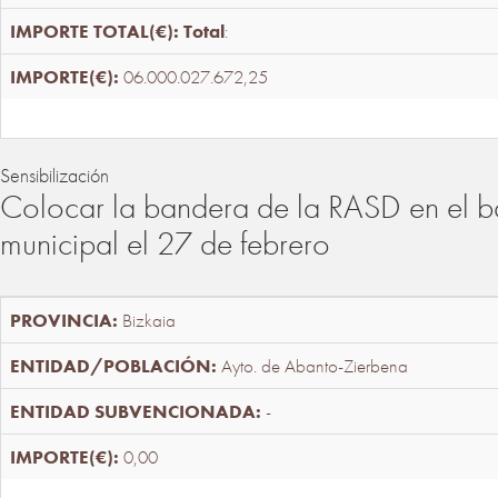
Total
:
06.000.027.672,25
Sensibilización
Colocar la bandera de la RASD en el b
municipal el 27 de febrero
Bizkaia
Ayto. de Abanto-Zierbena
-
0,00