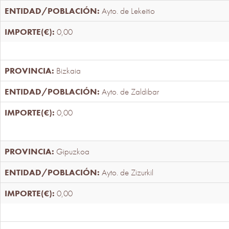
Ayto. de Lekeitio
0,00
Bizkaia
Ayto. de Zaldibar
0,00
Gipuzkoa
Ayto. de Zizurkil
0,00