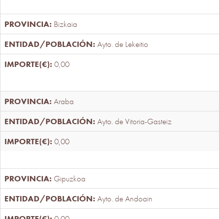
Bizkaia
Ayto. de Lekeitio
0,00
Araba
Ayto. de Vitoria-Gasteiz
0,00
Gipuzkoa
Ayto. de Andoain
0,00