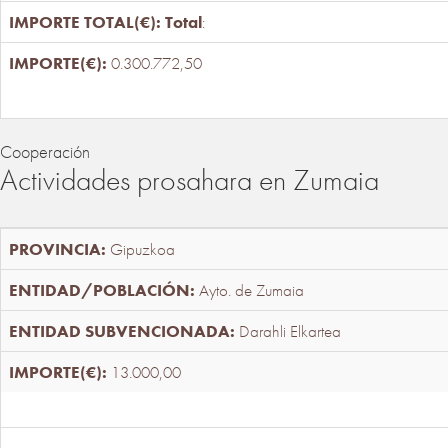
Total
:
0.300.772,50
Cooperación
Actividades prosahara en Zumaia
Gipuzkoa
Ayto. de Zumaia
Darahli Elkartea
13.000,00