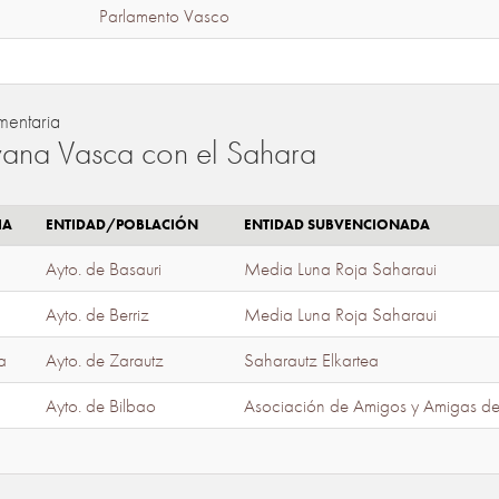
Parlamento Vasco
mentaria
ana Vasca con el Sahara
IA
ENTIDAD/POBLACIÓN
ENTIDAD SUBVENCIONADA
Ayto. de Basauri
Media Luna Roja Saharaui
Ayto. de Berriz
Media Luna Roja Saharaui
a
Ayto. de Zarautz
Saharautz Elkartea
Ayto. de Bilbao
Asociación de Amigos y Amigas d