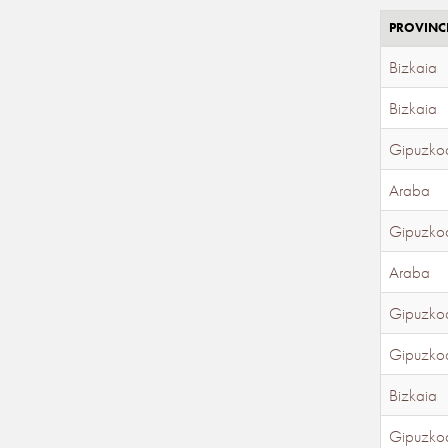
PROVINC
Bizkaia
Bizkaia
Gipuzko
Araba
Gipuzko
Araba
Gipuzko
Gipuzko
Bizkaia
Gipuzko