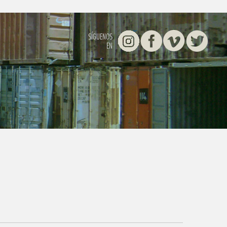
Instagram
Facebook
Vimeo
Twitter
SÍGUENOS
EN