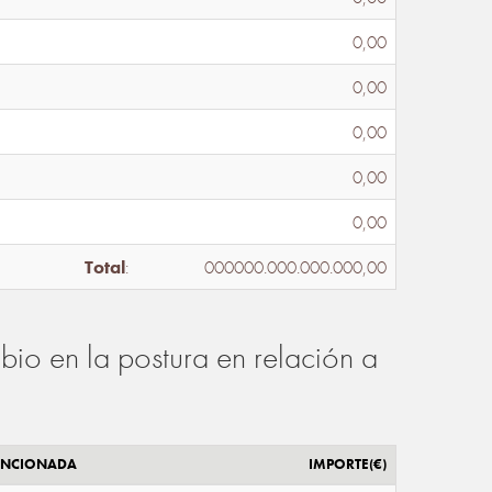
0,00
0,00
0,00
0,00
0,00
Total
:
000000.000.000.000,00
io en la postura en relación a
ENCIONADA
IMPORTE(€)