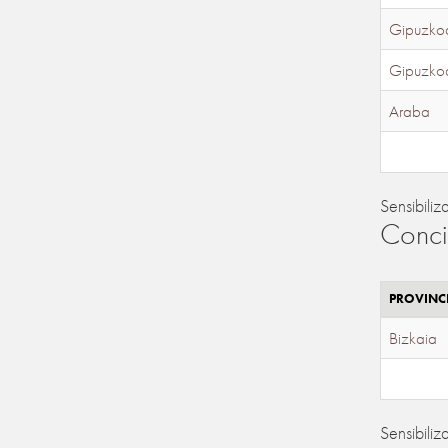
Gipuzko
Gipuzko
Araba
Sensibiliz
Conci
PROVINC
Bizkaia
Sensibiliz