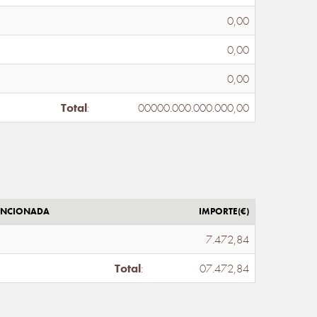
0,00
0,00
0,00
Total
:
00000.000.000.000,00
ENCIONADA
IMPORTE(€)
7.472,84
Total
:
07.472,84