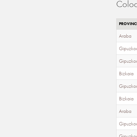
Coloc
PROVINC
Araba
Gipuzko
Gipuzko
Bizkaia
Gipuzko
Bizkaia
Araba
Gipuzko
Gipuzko