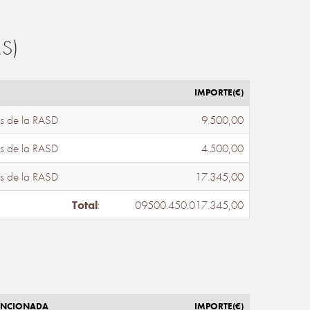
S)
IMPORTE(€)
s de la RASD
9.500,00
s de la RASD
4.500,00
s de la RASD
17.345,00
Total
:
09500.450.017.345,00
ENCIONADA
IMPORTE(€)