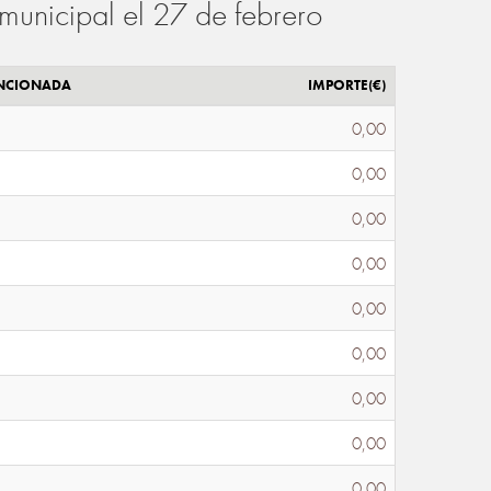
municipal el 27 de febrero
ENCIONADA
IMPORTE(€)
0,00
0,00
0,00
0,00
0,00
0,00
0,00
0,00
0,00