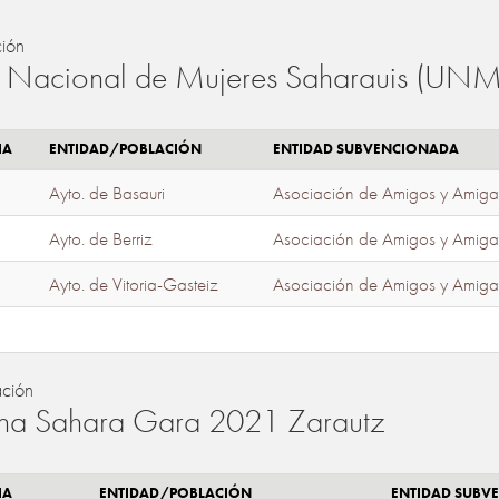
ión
 Nacional de Mujeres Saharauis (UNM
IA
ENTIDAD/POBLACIÓN
ENTIDAD SUBVENCIONADA
Ayto. de Basauri
Asociación de Amigos y Amiga
Ayto. de Berriz
Asociación de Amigos y Amiga
Ayto. de Vitoria-Gasteiz
Asociación de Amigos y Amiga
ación
a Sahara Gara 2021 Zarautz
IA
ENTIDAD/POBLACIÓN
ENTIDAD SUBV