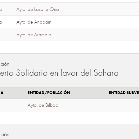
a
Ayto. de Lasarte-Oria
a
Ayto. de Andoain
Ayto. de Aramaio
ación
erto Solidario en favor del Sahara
IA
ENTIDAD/POBLACIÓN
ENTIDAD SUBV
Ayto. de Bilbao
ación