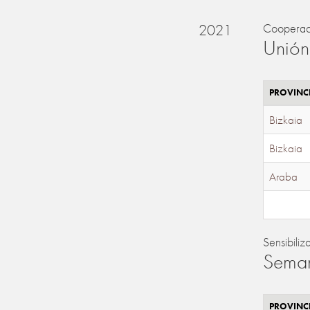
2021
Cooperac
Unión
PROVINC
Bizkaia
Bizkaia
Araba
Sensibiliz
Seman
PROVINC