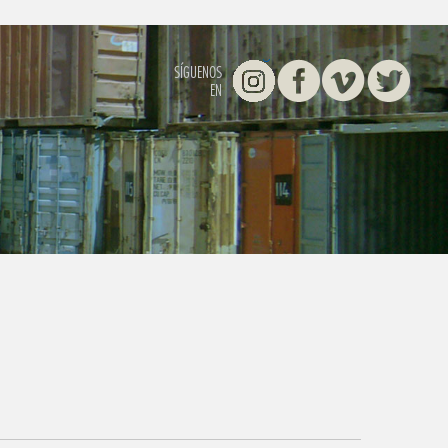
Instagram
Facebook
Vimeo
Twitter
SÍGUENOS
EN