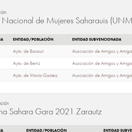
ión
 Nacional de Mujeres Saharauis (UNM
IA
ENTIDAD/POBLACIÓN
ENTIDAD SUBVENCIONADA
Ayto. de Basauri
Asociación de Amigos y Amiga
Ayto. de Berriz
Asociación de Amigos y Amiga
Ayto. de Vitoria-Gasteiz
Asociación de Amigos y Amiga
ación
a Sahara Gara 2021 Zarautz
IA
ENTIDAD/POBLACIÓN
ENTIDAD SUBV