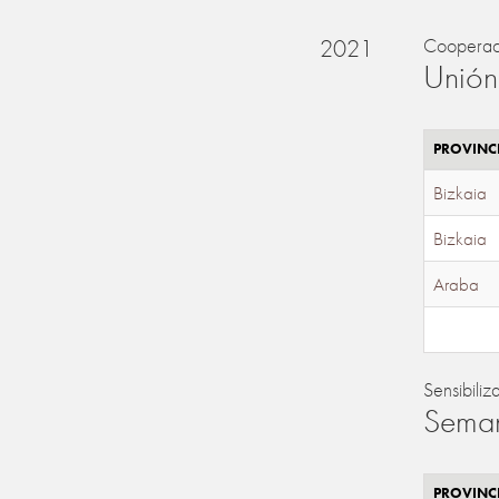
2021
Cooperac
Unión
PROVINC
Bizkaia
Bizkaia
Araba
Sensibiliz
Seman
PROVINC