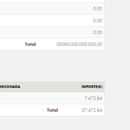
0,00
0,00
0,00
Total
:
00000.000.000.000,00
ENCIONADA
IMPORTE(€)
7.472,84
Total
:
07.472,84