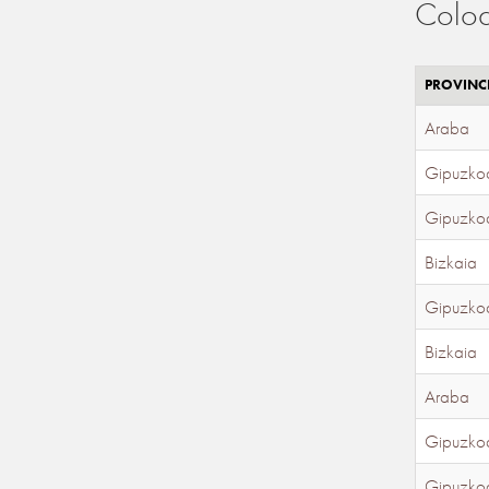
Coloc
PROVINC
Araba
Gipuzko
Gipuzko
Bizkaia
Gipuzko
Bizkaia
Araba
Gipuzko
Gipuzko