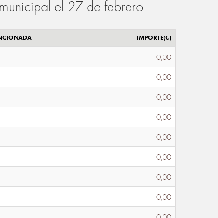
municipal el 27 de febrero
ENCIONADA
IMPORTE(€)
0,00
0,00
0,00
0,00
0,00
0,00
0,00
0,00
0,00