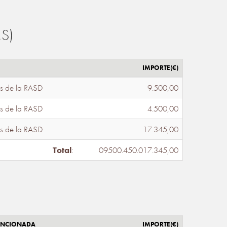
S)
IMPORTE(€)
s de la RASD
9.500,00
s de la RASD
4.500,00
s de la RASD
17.345,00
Total
:
09500.450.017.345,00
ENCIONADA
IMPORTE(€)