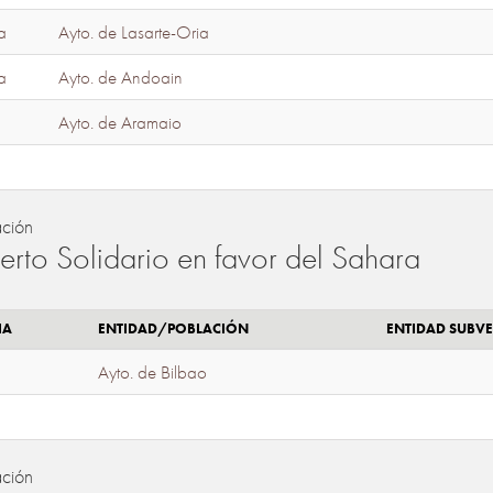
a
Ayto. de Lasarte-Oria
a
Ayto. de Andoain
Ayto. de Aramaio
ación
erto Solidario en favor del Sahara
IA
ENTIDAD/POBLACIÓN
ENTIDAD SUBV
Ayto. de Bilbao
ación