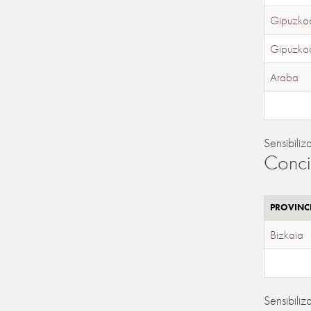
Gipuzko
Gipuzko
Araba
Sensibiliz
Conci
PROVINC
Bizkaia
Sensibiliz