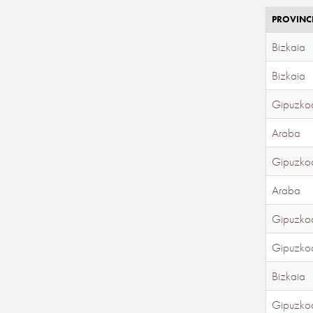
PROVINC
Bizkaia
Bizkaia
Gipuzko
Araba
Gipuzko
Araba
Gipuzko
Gipuzko
Bizkaia
Gipuzko