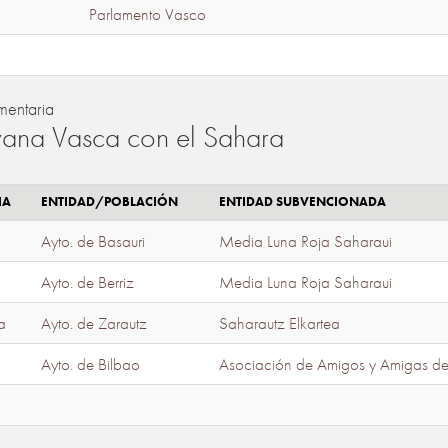
Parlamento Vasco
mentaria
ana Vasca con el Sahara
IA
ENTIDAD/POBLACIÓN
ENTIDAD SUBVENCIONADA
Ayto. de Basauri
Media Luna Roja Saharaui
Ayto. de Berriz
Media Luna Roja Saharaui
a
Ayto. de Zarautz
Saharautz Elkartea
Ayto. de Bilbao
Asociación de Amigos y Amigas d