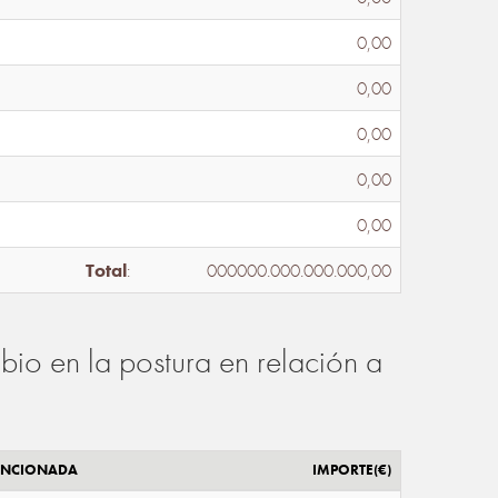
0,00
0,00
0,00
0,00
0,00
Total
:
000000.000.000.000,00
io en la postura en relación a
ENCIONADA
IMPORTE(€)