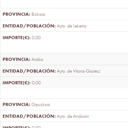
Bizkaia
Ayto. de Lekeitio
0,00
Araba
Ayto. de Vitoria-Gasteiz
0,00
Gipuzkoa
Ayto. de Andoain
0,00