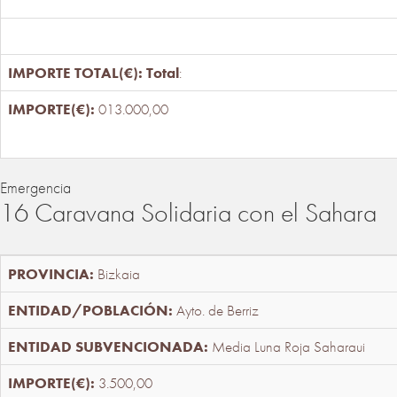
Total
:
013.000,00
Emergencia
16 Caravana Solidaria con el Sahara
Bizkaia
Ayto. de Berriz
Media Luna Roja Saharaui
3.500,00