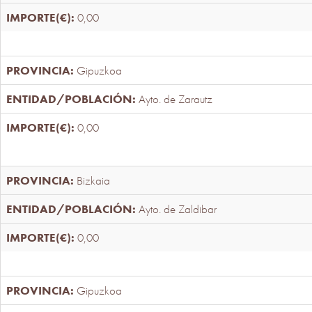
0,00
Gipuzkoa
Ayto. de Zarautz
0,00
Bizkaia
Ayto. de Zaldibar
0,00
Gipuzkoa