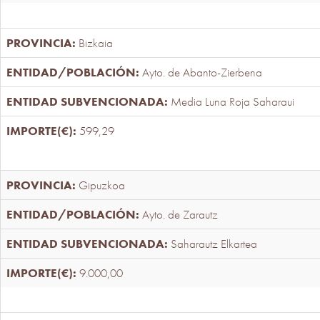
Bizkaia
Ayto. de Abanto-Zierbena
Media Luna Roja Saharaui
599,29
Gipuzkoa
Ayto. de Zarautz
Saharautz Elkartea
9.000,00