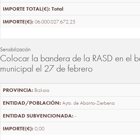
Total
:
06.000.027.672,25
Sensibilización
Colocar la bandera de la RASD en el b
municipal el 27 de febrero
Bizkaia
Ayto. de Abanto-Zierbena
-
0,00