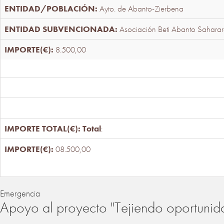
Ayto. de Abanto-Zierbena
Asociación Beti Abanto Saharar
8.500,00
Total
:
08.500,00
Emergencia
Apoyo al proyecto "Tejiendo oportunid