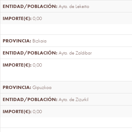
Ayto. de Lekeitio
0,00
Bizkaia
Ayto. de Zaldibar
0,00
Gipuzkoa
Ayto. de Zizurkil
0,00