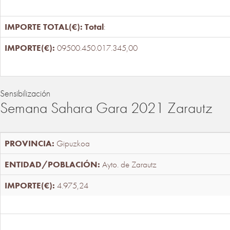
Total
:
09500.450.017.345,00
Sensibilización
Semana Sahara Gara 2021 Zarautz
Gipuzkoa
Ayto. de Zarautz
4.975,24