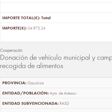
Total
:
04.975,24
Cooperación
Donación de vehículo municipal y cam
recogida de alimentos
Gipuzkoa
Ayto. de Asteasu
RASD