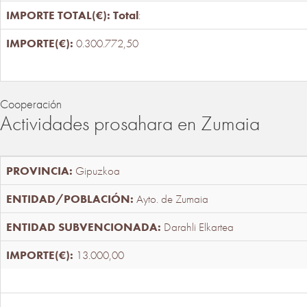
Total
:
0.300.772,50
Cooperación
Actividades prosahara en Zumaia
Gipuzkoa
Ayto. de Zumaia
Darahli Elkartea
13.000,00