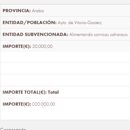
Araba
Ayto. de Vitoria-Gasteiz
Alimentando sonrisas saharauis
20.000,00
Total
:
020.000,00
Cooperación