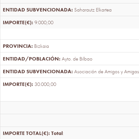
Saharautz Elkartea
9.000,00
Bizkaia
Ayto. de Bilbao
Asociación de Amigos y Amigas
30.000,00
Total
: