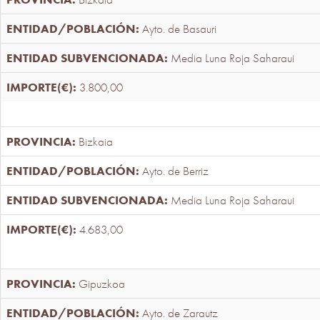
Ayto. de Basauri
Media Luna Roja Saharaui
3.800,00
Bizkaia
Ayto. de Berriz
Media Luna Roja Saharaui
4.683,00
Gipuzkoa
Ayto. de Zarautz