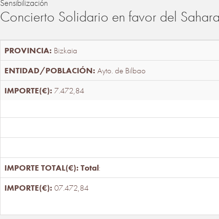
Sensibilización
Concierto Solidario en favor del Sahar
Bizkaia
Ayto. de Bilbao
7.472,84
Total
:
07.472,84