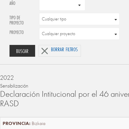
AÑO
TIPO DE
PROYECTO
PROYECTO
BORRAR FILTROS
BUSCAR
2022
Sensibilización
Declaración Intitucional por el 46 anive
RASD
Bizkaia