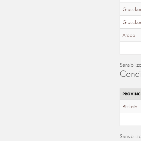
Gipuzko
Gipuzko
Araba
Sensibiliz
Conci
PROVINC
Bizkaia
Sensibiliz