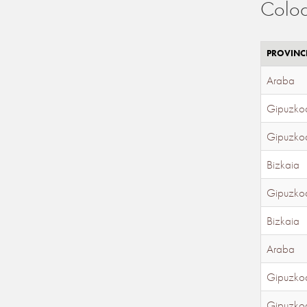
Coloc
PROVINC
Araba
Gipuzko
Gipuzko
Bizkaia
Gipuzko
Bizkaia
Araba
Gipuzko
Gipuzko