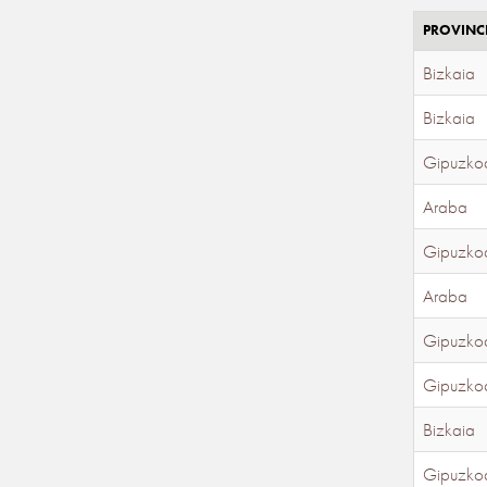
PROVINC
Bizkaia
Bizkaia
Gipuzko
Araba
Gipuzko
Araba
Gipuzko
Gipuzko
Bizkaia
Gipuzko