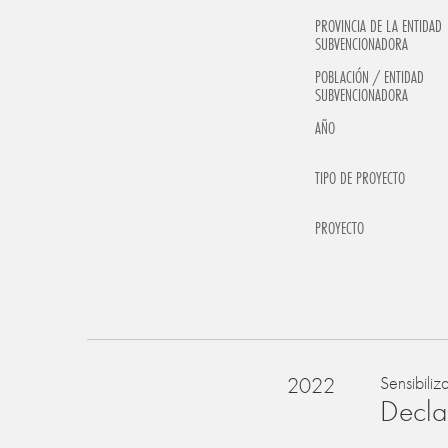
PROVINCIA DE LA ENTIDAD
SUBVENCIONADORA
POBLACIÓN / ENTIDAD
SUBVENCIONADORA
AÑO
TIPO DE PROYECTO
PROYECTO
2022
Sensibiliz
Declar