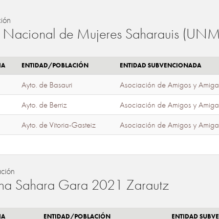
ión
 Nacional de Mujeres Saharauis (UNM
IA
ENTIDAD/POBLACIÓN
ENTIDAD SUBVENCIONADA
Ayto. de Basauri
Asociación de Amigos y Amiga
Ayto. de Berriz
Asociación de Amigos y Amiga
Ayto. de Vitoria-Gasteiz
Asociación de Amigos y Amiga
ación
a Sahara Gara 2021 Zarautz
IA
ENTIDAD/POBLACIÓN
ENTIDAD SUBV