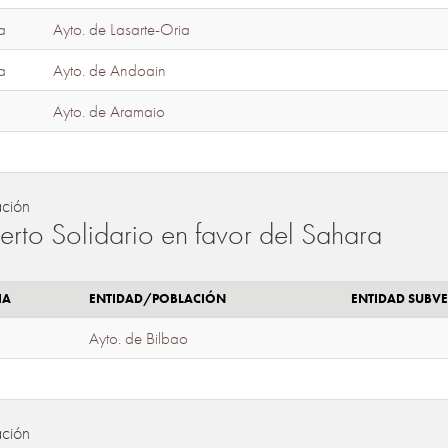
a
Ayto. de Lasarte-Oria
a
Ayto. de Andoain
Ayto. de Aramaio
ación
erto Solidario en favor del Sahara
IA
ENTIDAD/POBLACIÓN
ENTIDAD SUBV
Ayto. de Bilbao
ación