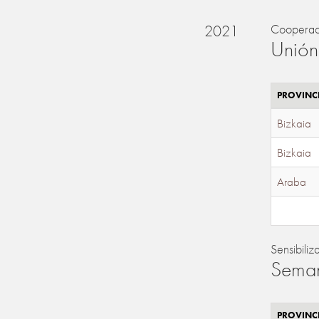
2021
Cooperac
Unión
PROVINC
Bizkaia
Bizkaia
Araba
Sensibiliz
Seman
PROVINC