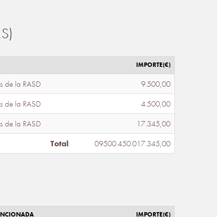
S)
IMPORTE(€)
s de la RASD
9.500,00
s de la RASD
4.500,00
s de la RASD
17.345,00
Total
:
09500.450.017.345,00
ENCIONADA
IMPORTE(€)