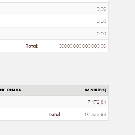
0,00
0,00
0,00
Total
:
00000.000.000.000,00
ENCIONADA
IMPORTE(€)
7.472,84
Total
:
07.472,84