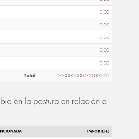
0,00
0,00
0,00
0,00
0,00
Total
:
000000.000.000.000,00
io en la postura en relación a
ENCIONADA
IMPORTE(€)