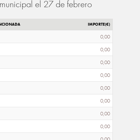
municipal el 27 de febrero
ENCIONADA
IMPORTE(€)
0,00
0,00
0,00
0,00
0,00
0,00
0,00
0,00
0,00