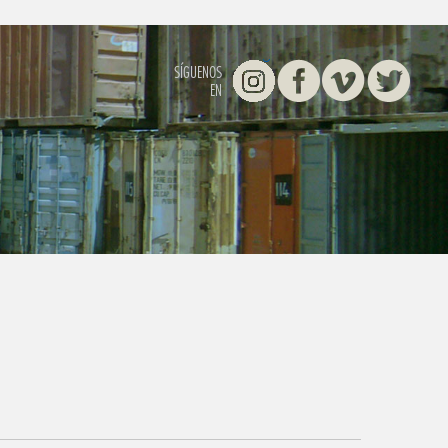
Instagram
Facebook
Vimeo
Twitter
SÍGUENOS
EN