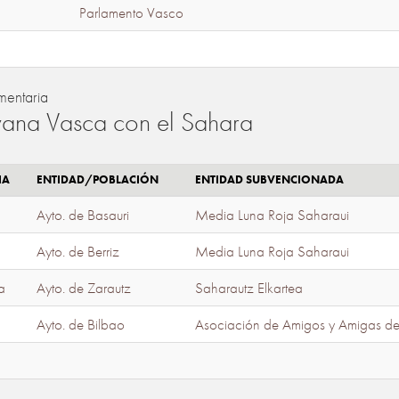
Parlamento Vasco
mentaria
ana Vasca con el Sahara
IA
ENTIDAD/POBLACIÓN
ENTIDAD SUBVENCIONADA
Ayto. de Basauri
Media Luna Roja Saharaui
Ayto. de Berriz
Media Luna Roja Saharaui
a
Ayto. de Zarautz
Saharautz Elkartea
Ayto. de Bilbao
Asociación de Amigos y Amigas d