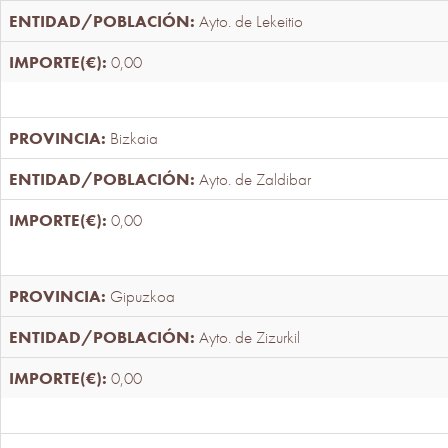
Ayto. de Lekeitio
0,00
Bizkaia
Ayto. de Zaldibar
0,00
Gipuzkoa
Ayto. de Zizurkil
0,00