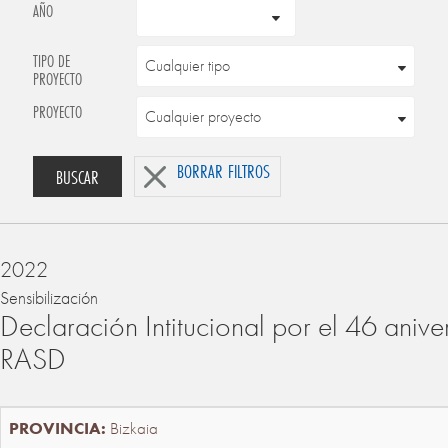
AÑO
TIPO DE
PROYECTO
PROYECTO
BORRAR FILTROS
BUSCAR
2022
Sensibilización
Declaración Intitucional por el 46 anive
RASD
Bizkaia