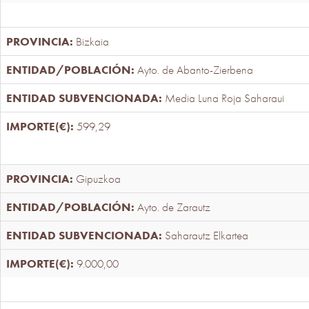
Bizkaia
Ayto. de Abanto-Zierbena
Media Luna Roja Saharaui
599,29
Gipuzkoa
Ayto. de Zarautz
Saharautz Elkartea
9.000,00