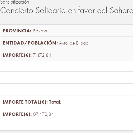
Sensibilización
Concierto Solidario en favor del Sahar
Bizkaia
Ayto. de Bilbao
7.472,84
Total
:
07.472,84