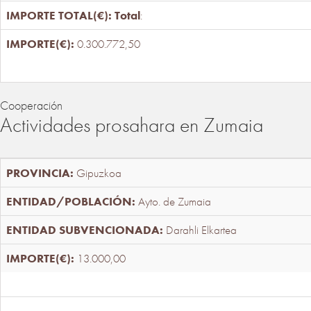
Total
:
0.300.772,50
Cooperación
Actividades prosahara en Zumaia
Gipuzkoa
Ayto. de Zumaia
Darahli Elkartea
13.000,00