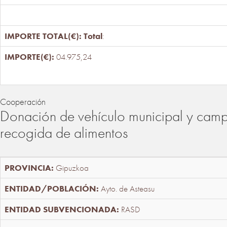
Total
:
04.975,24
Cooperación
Donación de vehículo municipal y cam
recogida de alimentos
Gipuzkoa
Ayto. de Asteasu
RASD