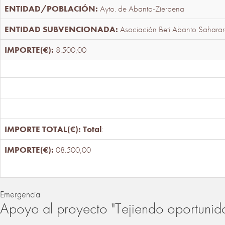
Ayto. de Abanto-Zierbena
Asociación Beti Abanto Saharar
8.500,00
Total
:
08.500,00
Emergencia
Apoyo al proyecto "Tejiendo oportunid