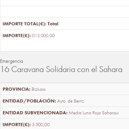
Total
:
013.000,00
Emergencia
16 Caravana Solidaria con el Sahara
Bizkaia
Ayto. de Berriz
Media Luna Roja Saharaui
3.500,00