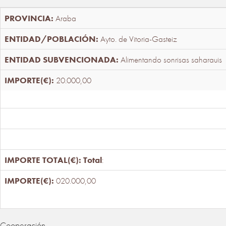
Araba
Ayto. de Vitoria-Gasteiz
Alimentando sonrisas saharauis
20.000,00
Total
:
020.000,00
Cooperación