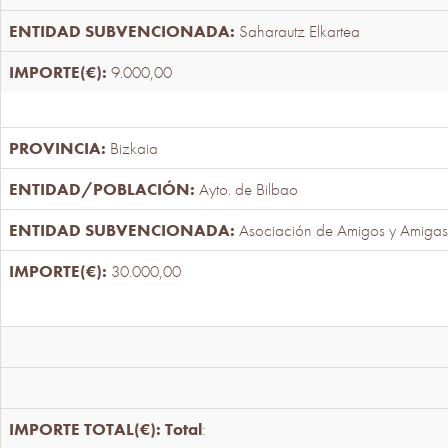
Saharautz Elkartea
9.000,00
Bizkaia
Ayto. de Bilbao
Asociación de Amigos y Amigas
30.000,00
Total
: