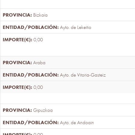
Bizkaia
Ayto. de Lekeitio
0,00
Araba
Ayto. de Vitoria-Gasteiz
0,00
Gipuzkoa
Ayto. de Andoain
0,00