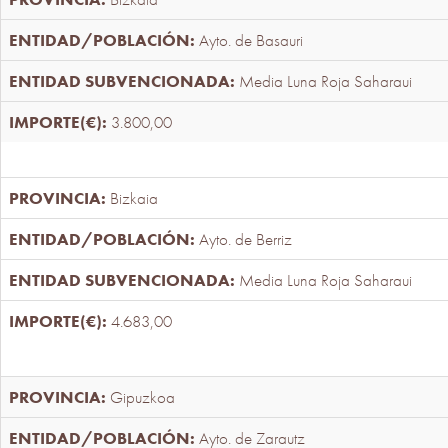
Ayto. de Basauri
Media Luna Roja Saharaui
3.800,00
Bizkaia
Ayto. de Berriz
Media Luna Roja Saharaui
4.683,00
Gipuzkoa
Ayto. de Zarautz