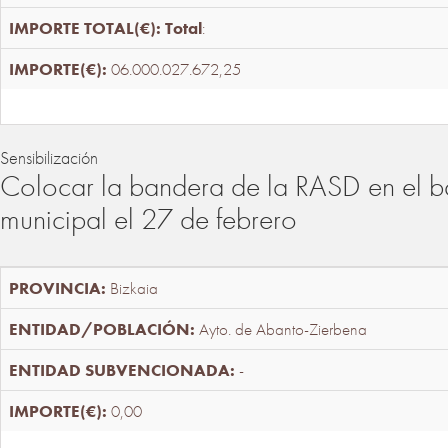
Total
:
06.000.027.672,25
Sensibilización
Colocar la bandera de la RASD en el b
municipal el 27 de febrero
Bizkaia
Ayto. de Abanto-Zierbena
-
0,00