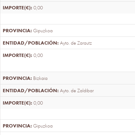
0,00
Gipuzkoa
Ayto. de Zarautz
0,00
Bizkaia
Ayto. de Zaldibar
0,00
Gipuzkoa