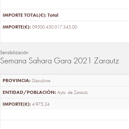
Total
:
09500.450.017.345,00
Sensibilización
Semana Sahara Gara 2021 Zarautz
Gipuzkoa
Ayto. de Zarautz
4.975,24