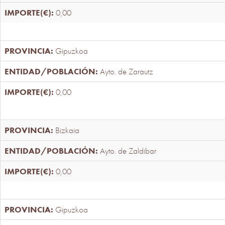
0,00
Gipuzkoa
Ayto. de Zarautz
0,00
Bizkaia
Ayto. de Zaldibar
0,00
Gipuzkoa