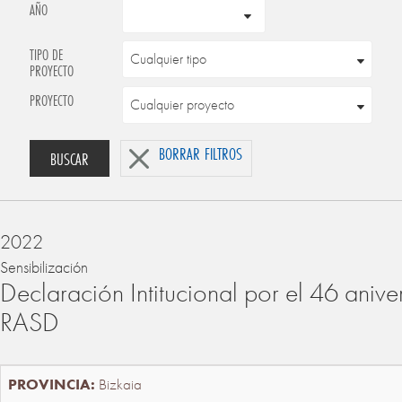
AÑO
TIPO DE
PROYECTO
PROYECTO
BORRAR FILTROS
BUSCAR
2022
Sensibilización
Declaración Intitucional por el 46 anive
RASD
Bizkaia