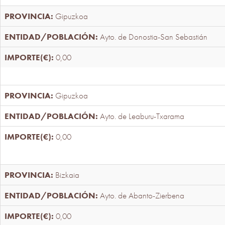
Gipuzkoa
Ayto. de Donostia-San Sebastián
0,00
Gipuzkoa
Ayto. de Leaburu-Txarama
0,00
Bizkaia
Ayto. de Abanto-Zierbena
0,00