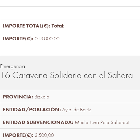
Total
:
013.000,00
Emergencia
16 Caravana Solidaria con el Sahara
Bizkaia
Ayto. de Berriz
Media Luna Roja Saharaui
3.500,00