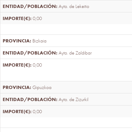
Ayto. de Lekeitio
0,00
Bizkaia
Ayto. de Zaldibar
0,00
Gipuzkoa
Ayto. de Zizurkil
0,00