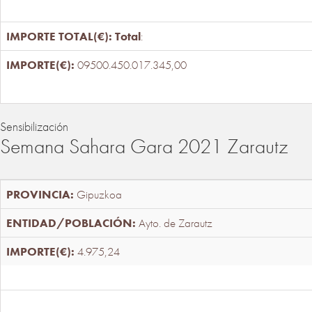
Total
:
09500.450.017.345,00
Sensibilización
Semana Sahara Gara 2021 Zarautz
Gipuzkoa
Ayto. de Zarautz
4.975,24