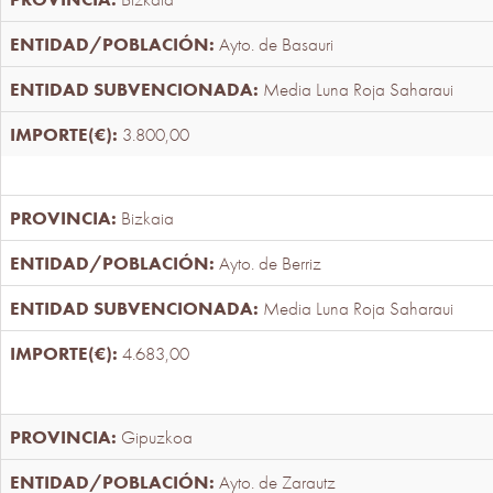
Ayto. de Basauri
Media Luna Roja Saharaui
3.800,00
Bizkaia
Ayto. de Berriz
Media Luna Roja Saharaui
4.683,00
Gipuzkoa
Ayto. de Zarautz