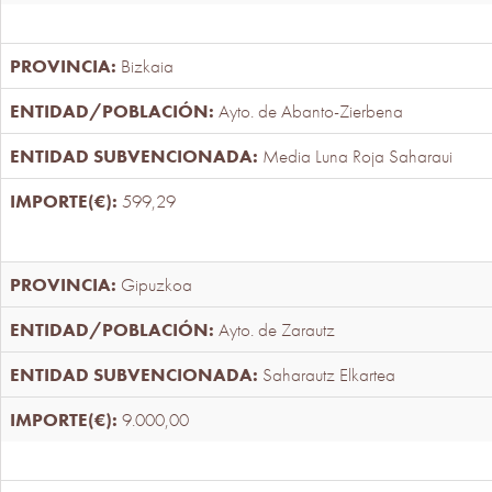
Bizkaia
Ayto. de Abanto-Zierbena
Media Luna Roja Saharaui
599,29
Gipuzkoa
Ayto. de Zarautz
Saharautz Elkartea
9.000,00