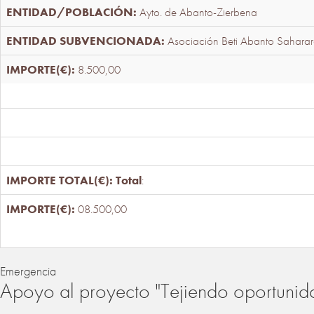
Ayto. de Abanto-Zierbena
Asociación Beti Abanto Saharar
8.500,00
Total
:
08.500,00
Emergencia
Apoyo al proyecto "Tejiendo oportunid