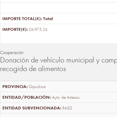
Total
:
04.975,24
Cooperación
Donación de vehículo municipal y cam
recogida de alimentos
Gipuzkoa
Ayto. de Asteasu
RASD