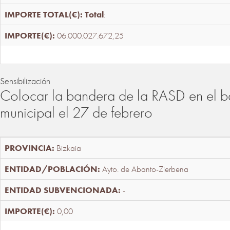
Total
:
06.000.027.672,25
Sensibilización
Colocar la bandera de la RASD en el b
municipal el 27 de febrero
Bizkaia
Ayto. de Abanto-Zierbena
-
0,00