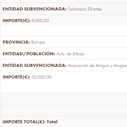
Saharautz Elkartea
9.000,00
Bizkaia
Ayto. de Bilbao
Asociación de Amigos y Amigas
30.000,00
Total
: