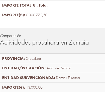
Total
:
0.300.772,50
Cooperación
Actividades prosahara en Zumaia
Gipuzkoa
Ayto. de Zumaia
Darahli Elkartea
13.000,00