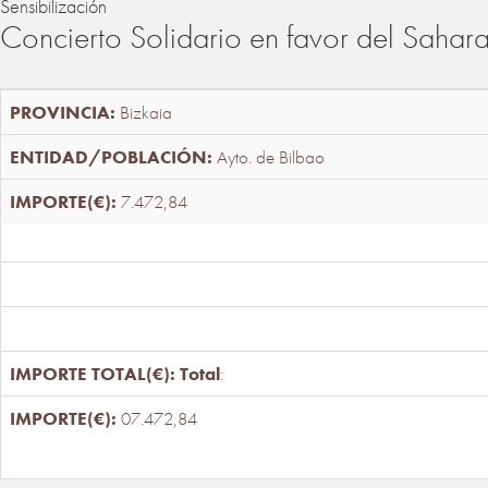
Sensibilización
Concierto Solidario en favor del Sahar
Bizkaia
Ayto. de Bilbao
7.472,84
Total
:
07.472,84