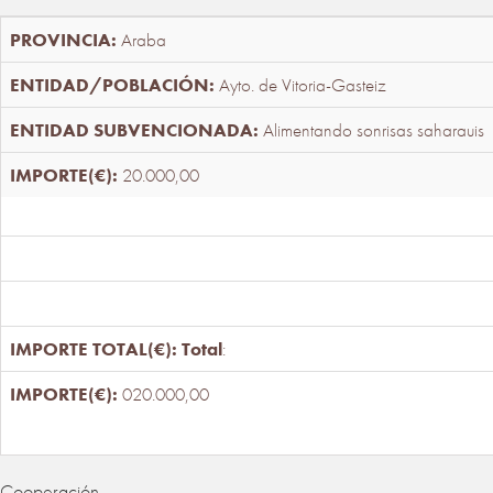
Araba
Ayto. de Vitoria-Gasteiz
Alimentando sonrisas saharauis
20.000,00
Total
:
020.000,00
Cooperación