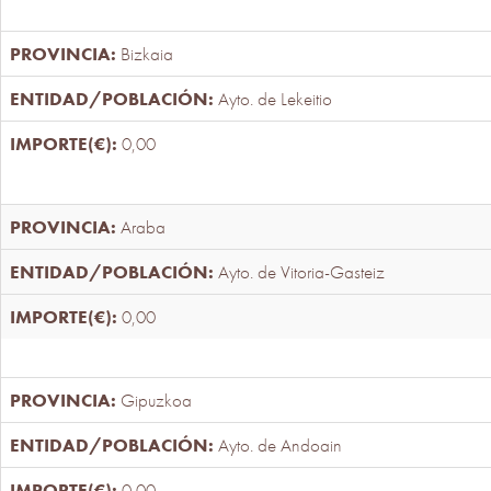
Bizkaia
Ayto. de Lekeitio
0,00
Araba
Ayto. de Vitoria-Gasteiz
0,00
Gipuzkoa
Ayto. de Andoain
0,00