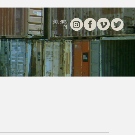
Instagram
Facebook
Vimeo
Twitter
SÍGUENOS
EN