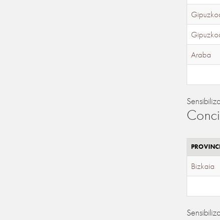
Gipuzko
Gipuzko
Araba
Sensibiliz
Conci
PROVINC
Bizkaia
Sensibiliz