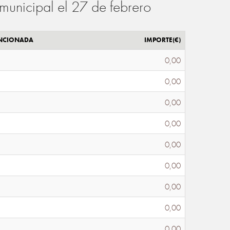
municipal el 27 de febrero
ENCIONADA
IMPORTE(€)
0,00
0,00
0,00
0,00
0,00
0,00
0,00
0,00
0,00