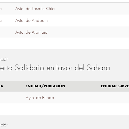
a
Ayto. de Lasarte-Oria
a
Ayto. de Andoain
Ayto. de Aramaio
ación
erto Solidario en favor del Sahara
IA
ENTIDAD/POBLACIÓN
ENTIDAD SUBV
Ayto. de Bilbao
ación