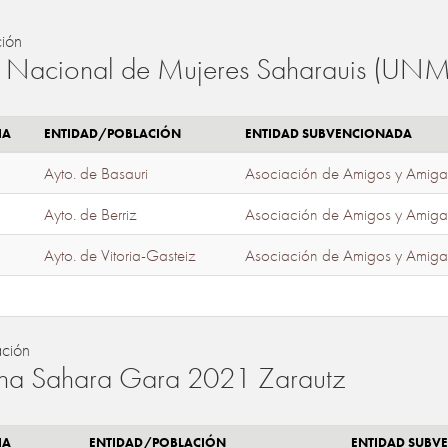
ión
 Nacional de Mujeres Saharauis (UNM
IA
ENTIDAD/POBLACIÓN
ENTIDAD SUBVENCIONADA
Ayto. de Basauri
Asociación de Amigos y Amiga
Ayto. de Berriz
Asociación de Amigos y Amiga
Ayto. de Vitoria-Gasteiz
Asociación de Amigos y Amiga
ación
a Sahara Gara 2021 Zarautz
IA
ENTIDAD/POBLACIÓN
ENTIDAD SUBV