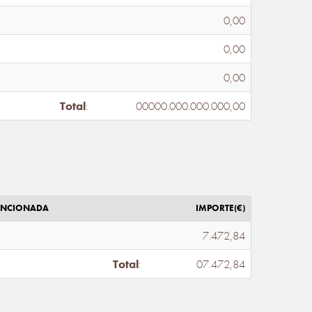
0,00
0,00
0,00
Total
:
00000.000.000.000,00
ENCIONADA
IMPORTE(€)
7.472,84
Total
:
07.472,84