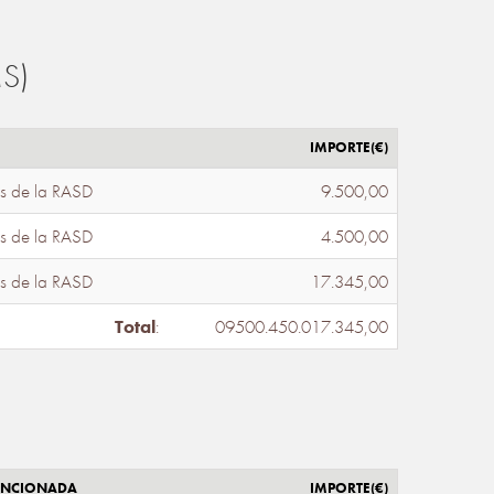
S)
IMPORTE(€)
s de la RASD
9.500,00
s de la RASD
4.500,00
s de la RASD
17.345,00
Total
:
09500.450.017.345,00
ENCIONADA
IMPORTE(€)