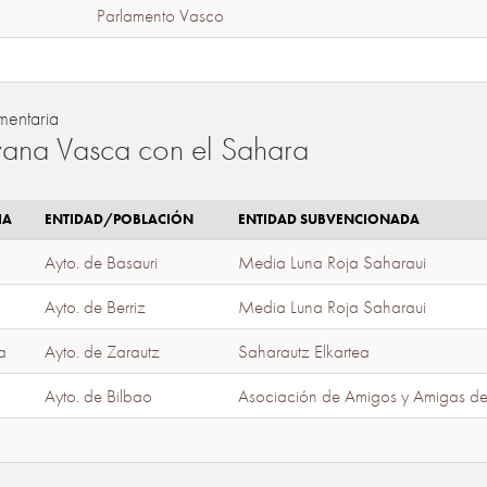
Parlamento Vasco
mentaria
ana Vasca con el Sahara
IA
ENTIDAD/POBLACIÓN
ENTIDAD SUBVENCIONADA
Ayto. de Basauri
Media Luna Roja Saharaui
Ayto. de Berriz
Media Luna Roja Saharaui
a
Ayto. de Zarautz
Saharautz Elkartea
Ayto. de Bilbao
Asociación de Amigos y Amigas d