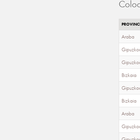
Coloc
PROVINC
Araba
Gipuzko
Gipuzko
Bizkaia
Gipuzko
Bizkaia
Araba
Gipuzko
Gipuzko