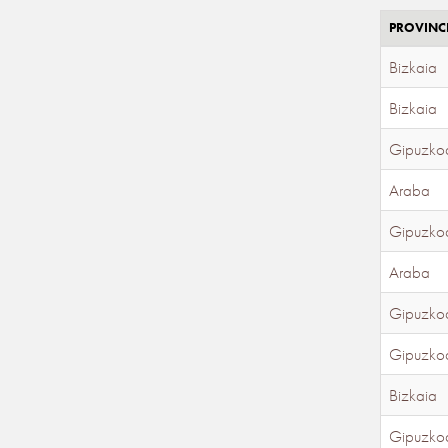
PROVINC
Bizkaia
Bizkaia
Gipuzko
Araba
Gipuzko
Araba
Gipuzko
Gipuzko
Bizkaia
Gipuzko