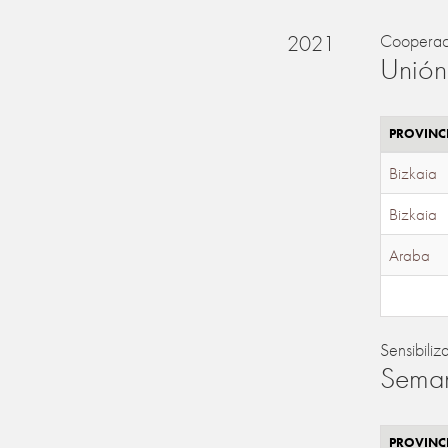
2021
Cooperac
Unión
PROVINC
Bizkaia
Bizkaia
Araba
Sensibiliz
Seman
PROVINC