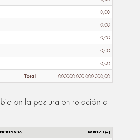
0,00
0,00
0,00
0,00
0,00
Total
:
000000.000.000.000,00
io en la postura en relación a
ENCIONADA
IMPORTE(€)