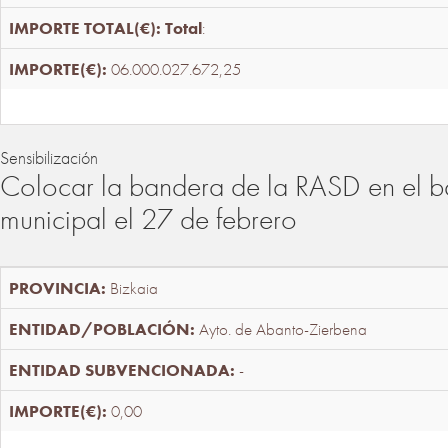
Total
:
06.000.027.672,25
Sensibilización
Colocar la bandera de la RASD en el b
municipal el 27 de febrero
Bizkaia
Ayto. de Abanto-Zierbena
-
0,00