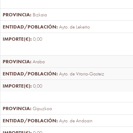
Bizkaia
Ayto. de Lekeitio
0,00
Araba
Ayto. de Vitoria-Gasteiz
0,00
Gipuzkoa
Ayto. de Andoain
0,00