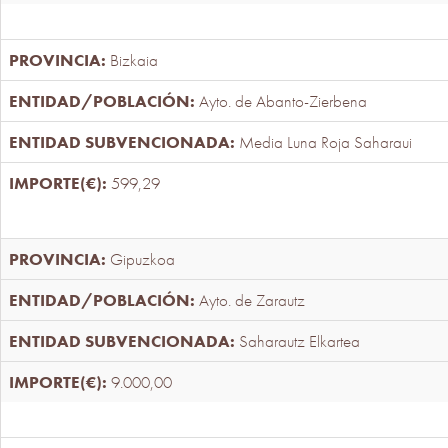
Bizkaia
Ayto. de Abanto-Zierbena
Media Luna Roja Saharaui
599,29
Gipuzkoa
Ayto. de Zarautz
Saharautz Elkartea
9.000,00