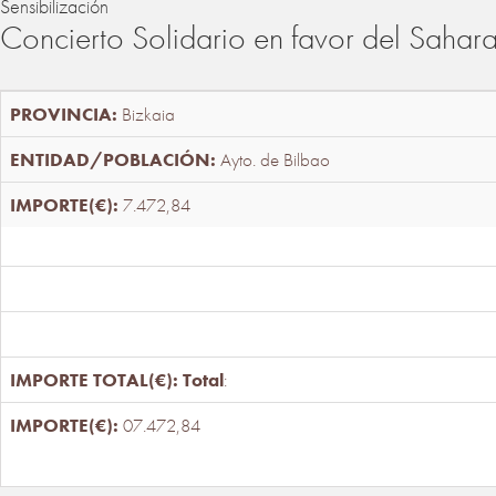
Sensibilización
Concierto Solidario en favor del Sahar
Bizkaia
Ayto. de Bilbao
7.472,84
Total
:
07.472,84