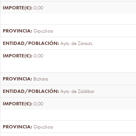
0,00
Gipuzkoa
Ayto. de Zarautz
0,00
Bizkaia
Ayto. de Zaldibar
0,00
Gipuzkoa