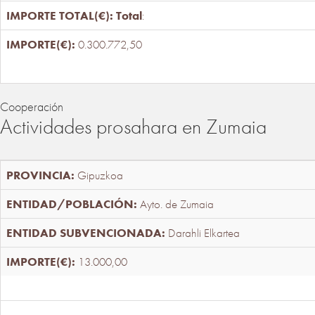
Total
:
0.300.772,50
Cooperación
Actividades prosahara en Zumaia
Gipuzkoa
Ayto. de Zumaia
Darahli Elkartea
13.000,00