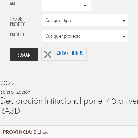
AÑO
TIPO DE
PROYECTO
PROYECTO
BORRAR FILTROS
BUSCAR
2022
Sensibilización
Declaración Intitucional por el 46 anive
RASD
Bizkaia