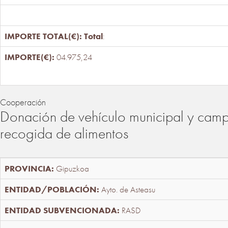
Total
:
04.975,24
Cooperación
Donación de vehículo municipal y cam
recogida de alimentos
Gipuzkoa
Ayto. de Asteasu
RASD