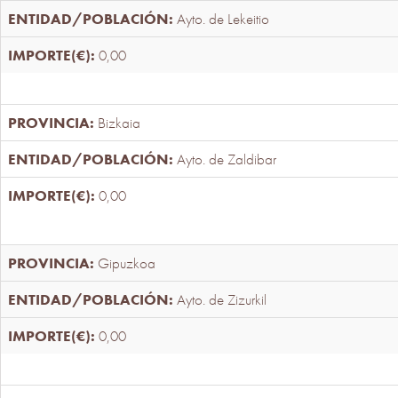
Ayto. de Lekeitio
0,00
Bizkaia
Ayto. de Zaldibar
0,00
Gipuzkoa
Ayto. de Zizurkil
0,00