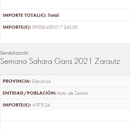
Total
:
09500.450.017.345,00
Sensibilización
Semana Sahara Gara 2021 Zarautz
Gipuzkoa
Ayto. de Zarautz
4.975,24