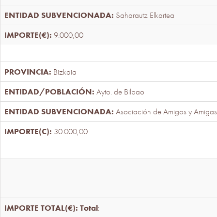
Saharautz Elkartea
9.000,00
Bizkaia
Ayto. de Bilbao
Asociación de Amigos y Amigas
30.000,00
Total
: