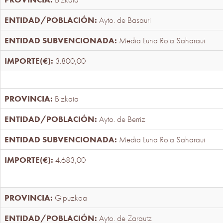
Ayto. de Basauri
Media Luna Roja Saharaui
3.800,00
Bizkaia
Ayto. de Berriz
Media Luna Roja Saharaui
4.683,00
Gipuzkoa
Ayto. de Zarautz