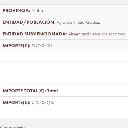
Araba
Ayto. de Vitoria-Gasteiz
Alimentando sonrisas saharauis
20.000,00
Total
:
020.000,00
Cooperación