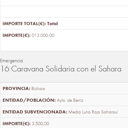
Total
:
013.000,00
Emergencia
16 Caravana Solidaria con el Sahara
Bizkaia
Ayto. de Berriz
Media Luna Roja Saharaui
3.500,00