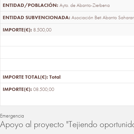
Ayto. de Abanto-Zierbena
Asociación Beti Abanto Saharar
8.500,00
Total
:
08.500,00
Emergencia
Apoyo al proyecto "Tejiendo oportunid