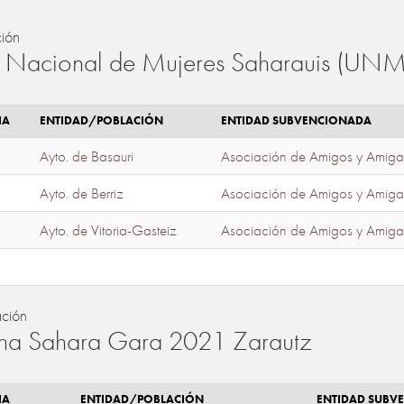
ión
 Nacional de Mujeres Saharauis (UNM
IA
ENTIDAD/POBLACIÓN
ENTIDAD SUBVENCIONADA
Ayto. de Basauri
Asociación de Amigos y Amiga
Ayto. de Berriz
Asociación de Amigos y Amiga
Ayto. de Vitoria-Gasteiz
Asociación de Amigos y Amiga
ación
a Sahara Gara 2021 Zarautz
IA
ENTIDAD/POBLACIÓN
ENTIDAD SUBV