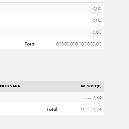
0,00
0,00
0,00
Total
:
00000.000.000.000,00
ENCIONADA
IMPORTE(€)
7.472,84
Total
:
07.472,84