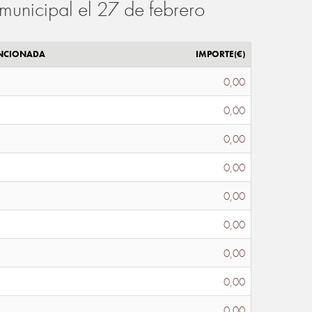
municipal el 27 de febrero
ENCIONADA
IMPORTE(€)
0,00
0,00
0,00
0,00
0,00
0,00
0,00
0,00
0,00