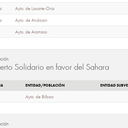
a
Ayto. de Lasarte-Oria
a
Ayto. de Andoain
Ayto. de Aramaio
ación
erto Solidario en favor del Sahara
IA
ENTIDAD/POBLACIÓN
ENTIDAD SUBV
Ayto. de Bilbao
ación