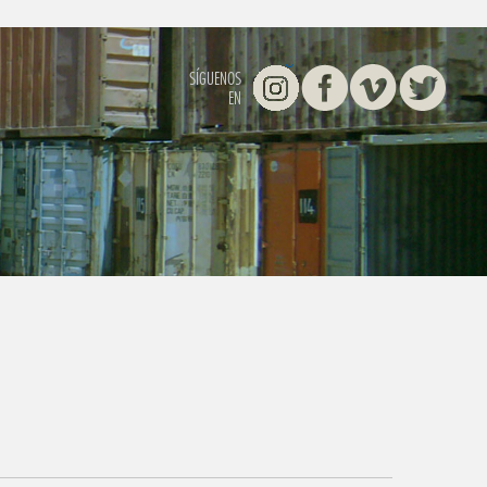
Instagram
Facebook
Vimeo
Twitter
SÍGUENOS
EN