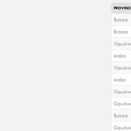
PROVINC
Bizkaia
Bizkaia
Gipuzko
Araba
Gipuzko
Araba
Gipuzko
Gipuzko
Bizkaia
Gipuzko