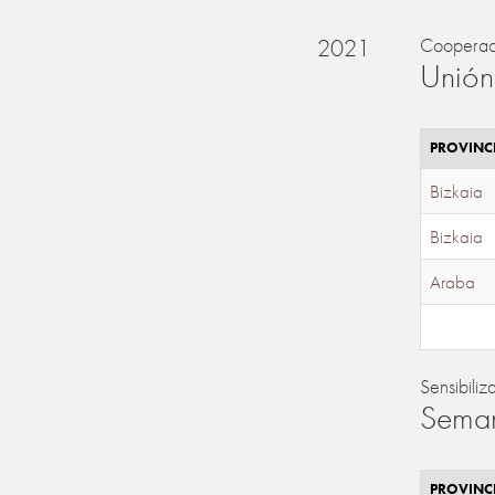
2021
Cooperac
Unión
PROVINC
Bizkaia
Bizkaia
Araba
Sensibiliz
Seman
PROVINC