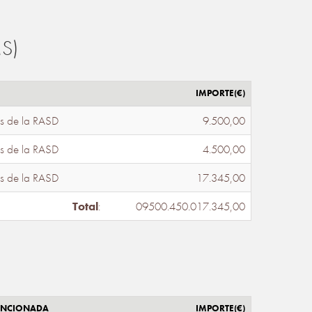
S)
IMPORTE(€)
s de la RASD
9.500,00
s de la RASD
4.500,00
s de la RASD
17.345,00
Total
:
09500.450.017.345,00
ENCIONADA
IMPORTE(€)