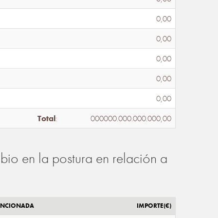
0,00
0,00
0,00
0,00
0,00
Total
:
000000.000.000.000,00
io en la postura en relación a
ENCIONADA
IMPORTE(€)