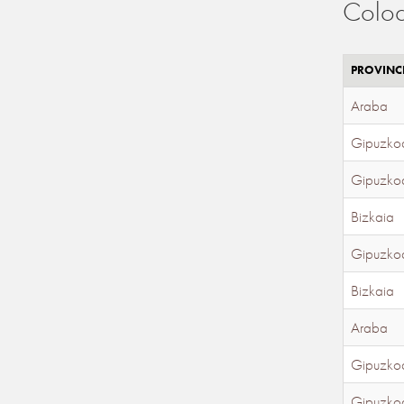
Coloc
PROVINC
Araba
Gipuzko
Gipuzko
Bizkaia
Gipuzko
Bizkaia
Araba
Gipuzko
Gipuzko