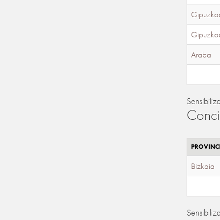
Gipuzko
Gipuzko
Araba
Sensibiliz
Conci
PROVINC
Bizkaia
Sensibiliz