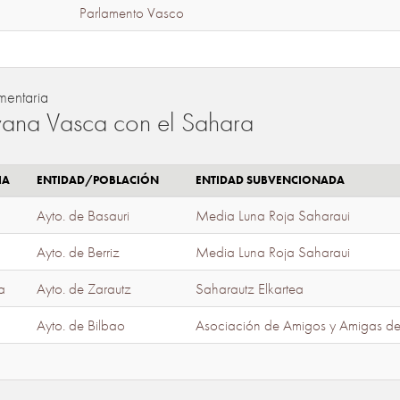
Parlamento Vasco
mentaria
ana Vasca con el Sahara
IA
ENTIDAD/POBLACIÓN
ENTIDAD SUBVENCIONADA
Ayto. de Basauri
Media Luna Roja Saharaui
Ayto. de Berriz
Media Luna Roja Saharaui
a
Ayto. de Zarautz
Saharautz Elkartea
Ayto. de Bilbao
Asociación de Amigos y Amigas d