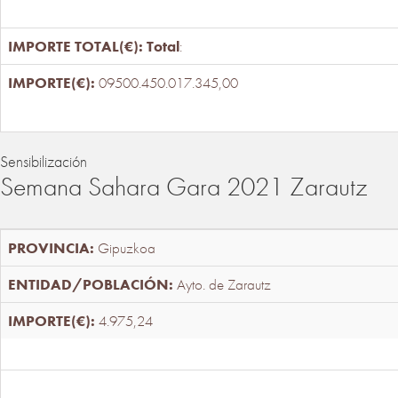
Total
:
09500.450.017.345,00
Sensibilización
Semana Sahara Gara 2021 Zarautz
Gipuzkoa
Ayto. de Zarautz
4.975,24