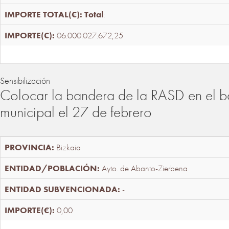
Total
:
06.000.027.672,25
Sensibilización
Colocar la bandera de la RASD en el b
municipal el 27 de febrero
Bizkaia
Ayto. de Abanto-Zierbena
-
0,00