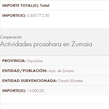
Total
:
0.300.772,50
Cooperación
Actividades prosahara en Zumaia
Gipuzkoa
Ayto. de Zumaia
Darahli Elkartea
13.000,00