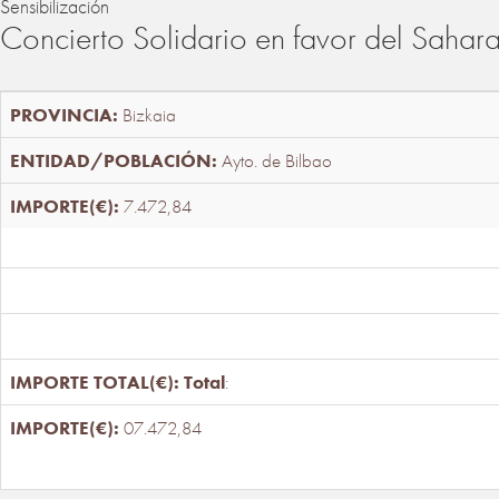
Sensibilización
Concierto Solidario en favor del Sahar
Bizkaia
Ayto. de Bilbao
7.472,84
Total
:
07.472,84