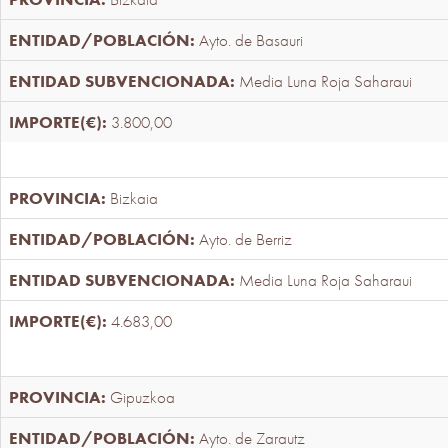
Ayto. de Basauri
Media Luna Roja Saharaui
3.800,00
Bizkaia
Ayto. de Berriz
Media Luna Roja Saharaui
4.683,00
Gipuzkoa
Ayto. de Zarautz