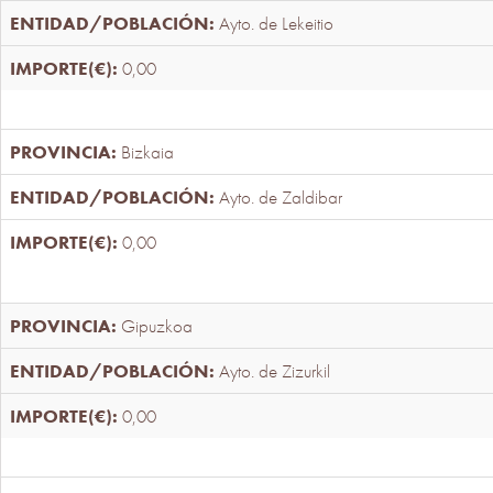
Ayto. de Lekeitio
0,00
Bizkaia
Ayto. de Zaldibar
0,00
Gipuzkoa
Ayto. de Zizurkil
0,00