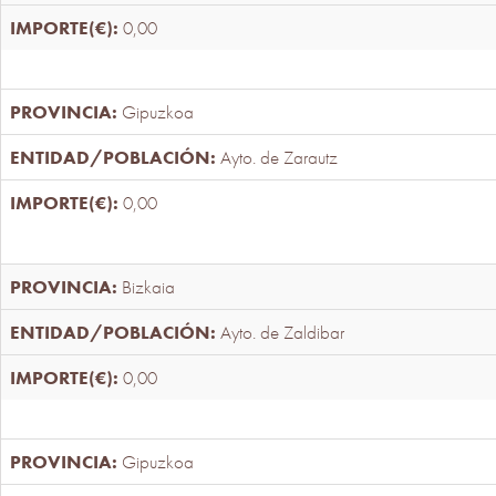
0,00
Gipuzkoa
Ayto. de Zarautz
0,00
Bizkaia
Ayto. de Zaldibar
0,00
Gipuzkoa