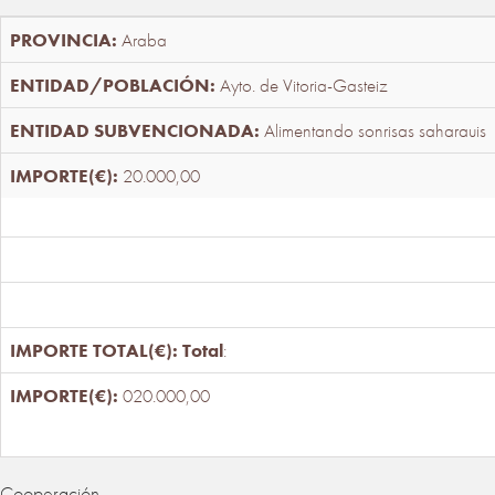
Araba
Ayto. de Vitoria-Gasteiz
Alimentando sonrisas saharauis
20.000,00
Total
:
020.000,00
Cooperación