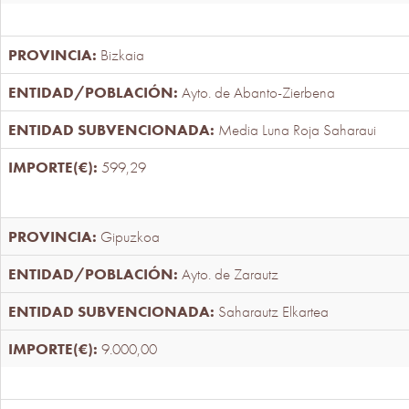
Bizkaia
Ayto. de Abanto-Zierbena
Media Luna Roja Saharaui
599,29
Gipuzkoa
Ayto. de Zarautz
Saharautz Elkartea
9.000,00