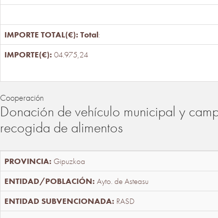
Total
:
04.975,24
Cooperación
Donación de vehículo municipal y cam
recogida de alimentos
Gipuzkoa
Ayto. de Asteasu
RASD