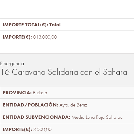
Total
:
013.000,00
Emergencia
16 Caravana Solidaria con el Sahara
Bizkaia
Ayto. de Berriz
Media Luna Roja Saharaui
3.500,00