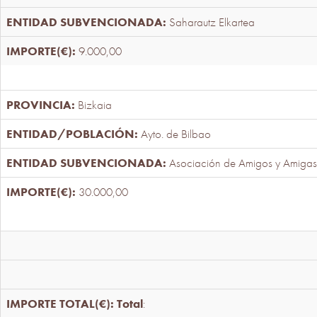
Saharautz Elkartea
9.000,00
Bizkaia
Ayto. de Bilbao
Asociación de Amigos y Amigas
30.000,00
Total
: