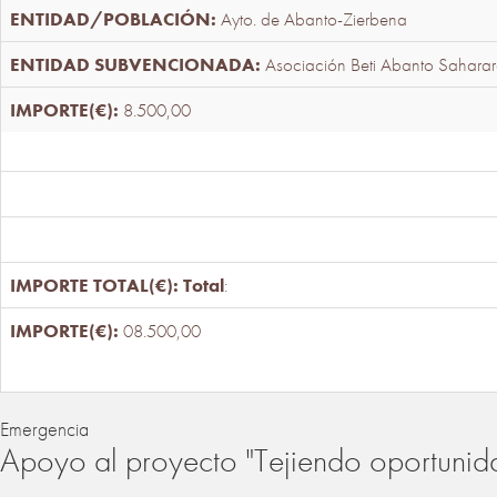
Ayto. de Abanto-Zierbena
Asociación Beti Abanto Saharar
8.500,00
Total
:
08.500,00
Emergencia
Apoyo al proyecto "Tejiendo oportunid