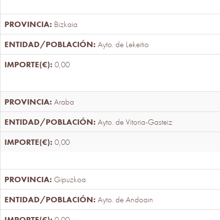
Bizkaia
Ayto. de Lekeitio
0,00
Araba
Ayto. de Vitoria-Gasteiz
0,00
Gipuzkoa
Ayto. de Andoain
0,00