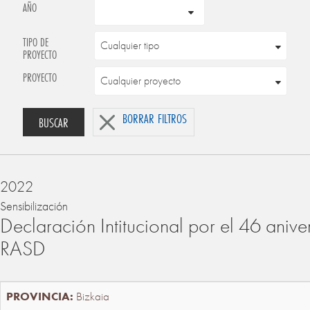
AÑO
TIPO DE
PROYECTO
PROYECTO
BORRAR FILTROS
BUSCAR
2022
Sensibilización
Declaración Intitucional por el 46 anive
RASD
Bizkaia