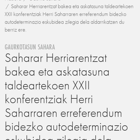
Saharar Herriarentzat bakea eta askatasuna taldeartekoen
XXII konferentziak Herri Saharraren erreferendum bidezko
autodeterminazio eskubidea zilegia dela aldarrikatzen du
berriz ere.
GAURKOTASUN SAHARA
Saharar Herriarentzat
bakea eta askatasuna
taldeartekoen XXII
konferentziak Herri
Saharraren erreferendum
bidezko autodeterminazio