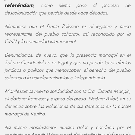
referéndum
, como último paso al proceso de
descolonización que persiste desde hace décadas.
Afirmamos que el Frente Polisario es el legítimo y único
representante del pueblo saharaui, así reconocido por la
ONU y la comunidad internacional.
Denunciamos, de nuevo, que la presencia marroquí en el
Sahara Occidental no es legal y que no puede tener efectos
jurídicos o políticos que menoscaben el derecho del pueblo
saharaui a la autodeterminación e independencia.
Manifestamos nuestra solidaridad con la Sra. Claude Mangin,
ciudadana francesa y esposa del preso Naâma Asfari, en su
denuncia sobre las violaciones de sus derechos en la cárcel
marroquí de Kenitra.
Así mismo manifestamos nuestro dolor y condena por el
asesinato en Agadir (Marruecos) del estudiante y defensor de