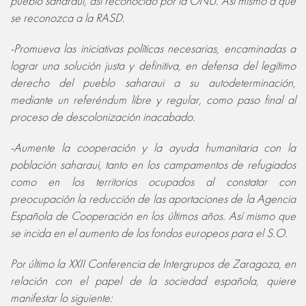
pueblo saharaui, así reconocido por la ONU. Así mismo a que
se reconozca a la RASD.
-Promueva las iniciativas políticas necesarias, encaminadas a
lograr una solución justa y definitiva, en defensa del legítimo
derecho del pueblo saharaui a su autodeterminación,
mediante un referéndum libre y regular, como paso final al
proceso de descolonización inacabado.
-Aumente la cooperación y la ayuda humanitaria con la
población saharaui, tanto en los campamentos de refugiados
como en los territorios ocupados al constatar con
preocupación la reducción de las aportaciones de la Agencia
Española de Cooperación en los últimos años. Así mismo que
se incida en el aumento de los fondos europeos para el S.O.
Por último la XXII Conferencia de Intergrupos de Zaragoza, en
relación con el papel de la sociedad española, quiere
manifestar lo siguiente: