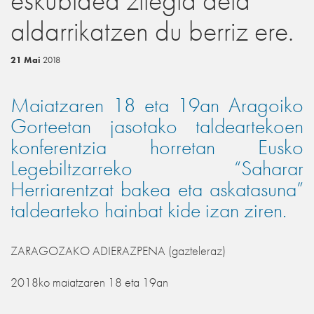
eskubidea zilegia dela
aldarrikatzen du berriz ere.
21 Mai
2018
Maiatzaren 18 eta 19an Aragoiko
Gorteetan jasotako taldeartekoen
konferentzia horretan Eusko
Legebiltzarreko “Saharar
Herriarentzat bakea eta askatasuna”
taldearteko hainbat kide izan ziren.
ZARAGOZAKO ADIERAZPENA (gazteleraz)
2018ko maiatzaren 18 eta 19an