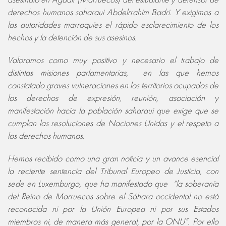
derechos humanos saharaui Abdelrrahim Badri. Y exigimos a
las autoridades marroquíes el rápido esclarecimiento de los
hechos y la detención de sus asesinos.
Valoramos como muy positivo y necesario el trabajo de
distintas misiones parlamentarias, en las que hemos
constatado graves vulneraciones en los territorios ocupados de
los derechos de expresión, reunión, asociación y
manifestación hacia la población saharaui que exige que se
cumplan las resoluciones de Naciones Unidas y el respeto a
los derechos humanos.
Hemos recibido como una gran noticia y un avance esencial
la reciente sentencia del Tribunal Europeo de Justicia, con
sede en Luxemburgo, que ha manifestado que “la soberanía
del Reino de Marruecos sobre el Sáhara occidental no está
reconocida ni por la Unión Europea ni por sus Estados
miembros ni, de manera más general, por la ONU”. Por ello