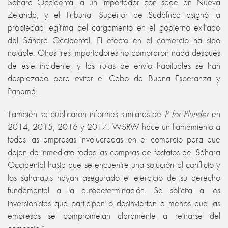
Sahara Occidental a un importador con sede en Nueva
Zelanda, y el Tribunal Superior de Sudáfrica asignó la
propiedad legítima del cargamento en el gobierno exiliado
del Sáhara Occidental. El efecto en el comercio ha sido
notable. Otros tres importadores no compraron nada después
de este incidente, y las rutas de envío habituales se han
desplazado para evitar el Cabo de Buena Esperanza y
Panamá.
También se publicaron informes similares de
P for Plunder
en
2014, 2015, 2016 y 2017. WSRW hace un llamamiento a
todas las empresas involucradas en el comercio para que
dejen de inmediato todas las compras de fosfatos del Sáhara
Occidental hasta que se encuentre una solución al conflicto y
los saharauis hayan asegurado el ejercicio de su derecho
fundamental a la autodeterminación. Se solicita a los
inversionistas que participen o desinvierten a menos que las
empresas se comprometan claramente a retirarse del