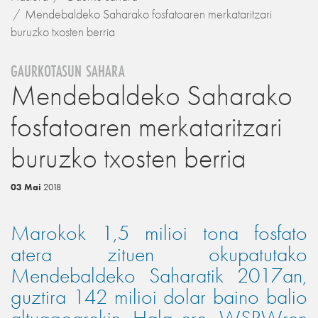
Mendebaldeko Saharako fosfatoaren merkataritzari
buruzko txosten berria
GAURKOTASUN SAHARA
Mendebaldeko Saharako
fosfatoaren merkataritzari
buruzko txosten berria
03 Mai
2018
Marokok 1,5 milioi tona fosfato
atera zituen okupatutako
Mendebaldeko Saharatik 2017an,
guztira 142 milioi dolar baino balio