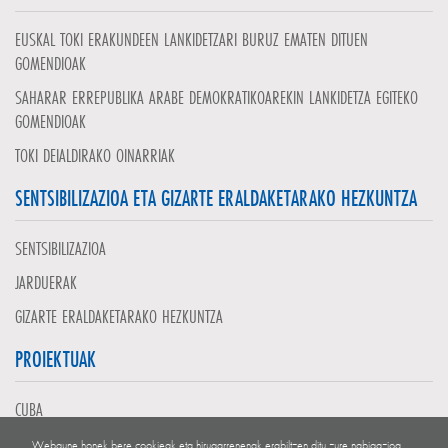
EUSKAL TOKI ERAKUNDEEN LANKIDETZARI BURUZ EMATEN DITUEN
GOMENDIOAK
SAHARAR ERREPUBLIKA ARABE DEMOKRATIKOAREKIN LANKIDETZA EGITEKO
GOMENDIOAK
TOKI DEIALDIRAKO OINARRIAK
SENTSIBILIZAZIOA ETA GIZARTE ERALDAKETARAKO HEZKUNTZA
SENTSIBILIZAZIOA
JARDUERAK
GIZARTE ERALDAKETARAKO HEZKUNTZA
PROIEKTUAK
CUBA
EL SALVADOR
Webgune honek bere cookieak eta hirugarrenenak erabiltzen ditu zure nabigazioa