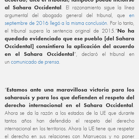
al Sahara Occidental
. El razonamiento sigue la línea
argumental del abogado general del tribunal, que
en
septiembre de 2016 llegó a la misma conclusión
. Por lo tanto,
el tribunal supera la sentencia original de 2015.“
No ha
quedado evidenciado que ese pueblo [del Sahara
Occidental] consintiera la aplicación del acuerdo
en el Sahara Occidental
”, declaró el tribunal en
un
comunicado de prensa
.
“
Estamos ante una maravillosa victoria para los
saharauis y para los que defienden el respeto del
derecho internacional en el Sahara Occidental
.
Ahora se da la razón a los estados de la UE que durante
tantos años han defendido el respeto del derecho
internacional en los territorios. Ahora la UE tiene que respetar
el derecho en sus relaciones con Marruecos y no poner