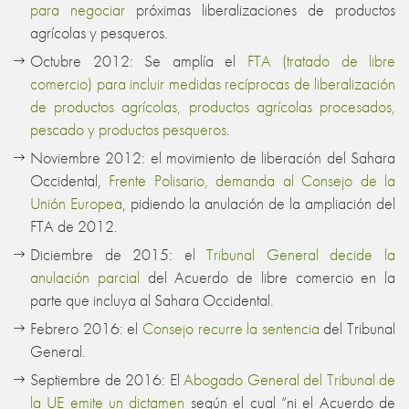
para negociar
próximas liberalizaciones de productos
agrícolas y pesqueros.
Octubre 2012: Se amplía el
FTA (tratado de libre
comercio) para incluir medidas recíprocas de liberalización
de productos agrícolas, productos agrícolas procesados,
pescado y productos pesqueros
.
Noviembre 2012: el movimiento de liberación del Sahara
Occidental,
Frente Polisario, demanda al Consejo de la
Unión Europea
, pidiendo la anulación de la ampliación del
FTA de 2012.
Diciembre de 2015: el
Tribunal General decide la
anulación parcial
del Acuerdo de libre comercio en la
parte que incluya al Sahara Occidental.
Febrero 2016: el
Consejo recurre la sentencia
del Tribunal
General.
Septiembre de 2016: El
Abogado General del Tribunal de
la UE emite un dictamen
según el cual “ni el Acuerdo de