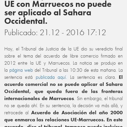
UE con Marruecos no puede
ser aplicado al Sahara
Occidental.
Publicado: 21.12 - 2016 17:12
Hoy, el Tribunal de Justicia de la UE dio su veredicto final
sobre el tema del acuerdo de libre comercio firmado en
2012 entre la UE y Marruecos. La noticia se produjo en
la
página web
del Tribunal a las 10:30 de esta mañana. La
sentencia está
publicada aquí
. La sentencia es clara.
El
acuerdo comercial no se puede aplicar al Sahara
Occidental, que queda fuera de las fronteras
internacionales de Marruecos
. Sin embargo, el tribunal
no se queda ahí. En su sentencia, la decisión va más allá, y
retrocede al
Acuerdo de Asociación del año 2000
que enmarca las relaciones UE-Marruecos. En este
acuerdo, dice el tribunal, tampoco puede incluirse