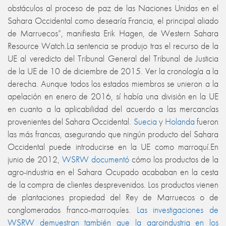
obstáculos al proceso de paz de las Naciones Unidas en el
Sahara Occidental como desearía Francia, el principal aliado
de Marruecos”, manifiesta Erik Hagen, de Western Sahara
Resource Watch.La sentencia se produjo tras el recurso de la
UE al veredicto del Tribunal General del Tribunal de Justicia
de la UE de 10 de diciembre de 2015. Ver la cronología a la
derecha. Aunque todos los estados miembros se unieron a la
apelación en enero de 2016, sí había una división en la UE
en cuanto a la aplicabilidad del acuerdo a las mercancías
provenientes del Sahara Occidental.
Suecia
y
Holanda
fueron
las más francas, asegurando que ningún producto del Sahara
Occidental puede introducirse en la UE como marroquí.En
junio de 2012,
WSRW documentó
cómo los productos de la
agro-industria en el Sahara Ocupado acababan en la cesta
de la compra de clientes desprevenidos. Los productos vienen
de plantaciones propiedad del Rey de Marruecos o de
conglomerados franco-marroquíes.
Las investigaciones de
WSRW demuestran también que la agroindustria en los