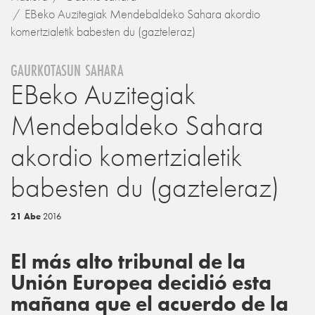
EBeko Auzitegiak Mendebaldeko Sahara akordio
komertzialetik babesten du (gazteleraz)
GAURKOTASUN SAHARA
EBeko Auzitegiak
Mendebaldeko Sahara
akordio komertzialetik
babesten du (gazteleraz)
21 Abe
2016
El más alto tribunal de la
Unión Europea decidió esta
mañana que el acuerdo de la