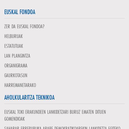
EUSKAL FONDOA
ZER DA EUSKAL FONDOA?
HELBURUAK
ESTATUTUAK
LAN PLANGINTZA
ORGANIGRAMA
GAURKOTASUN
HARREMANETARAKO
AHOLKULARITZA TEKNIKOA
EUSKAL TOKI ERAKUNDEEN LANKIDETZARI BURUZ EMATEN DITUEN
GOMENDIOAK
SAHARAR ERREPUBLIKA ARABE DEMOKRATIKOAREKIN LANKIDETZA EGITEKO