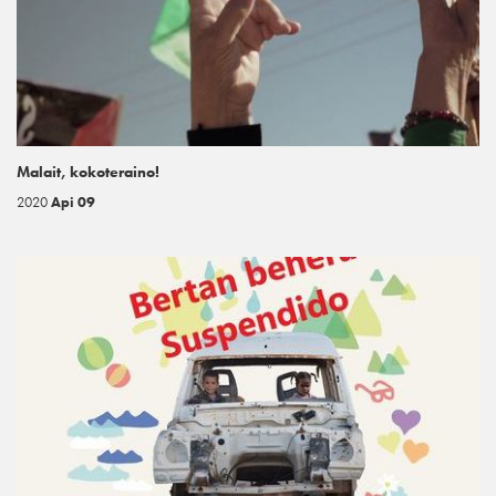
Malait, kokoteraino!
2020
Api 09