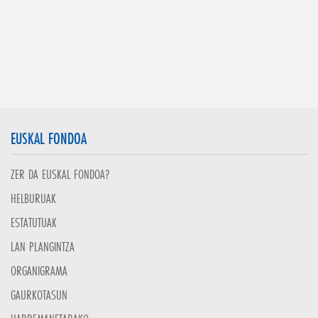
EUSKAL FONDOA
ZER DA EUSKAL FONDOA?
HELBURUAK
ESTATUTUAK
LAN PLANGINTZA
ORGANIGRAMA
GAURKOTASUN