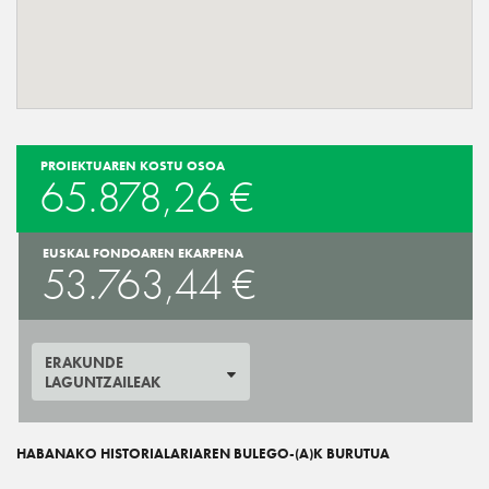
PROIEKTUAREN KOSTU OSOA
65.878,26 €
EUSKAL FONDOAREN EKARPENA
53.763,44 €
ERAKUNDE
LAGUNTZAILEAK
HABANAKO HISTORIALARIAREN BULEGO-(A)K BURUTUA