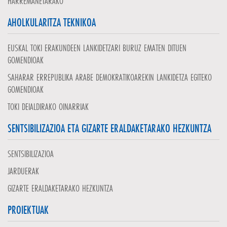
HARREMANETARAKO
AHOLKULARITZA TEKNIKOA
EUSKAL TOKI ERAKUNDEEN LANKIDETZARI BURUZ EMATEN DITUEN
GOMENDIOAK
SAHARAR ERREPUBLIKA ARABE DEMOKRATIKOAREKIN LANKIDETZA EGITEKO
GOMENDIOAK
TOKI DEIALDIRAKO OINARRIAK
SENTSIBILIZAZIOA ETA GIZARTE ERALDAKETARAKO HEZKUNTZA
SENTSIBILIZAZIOA
JARDUERAK
GIZARTE ERALDAKETARAKO HEZKUNTZA
PROIEKTUAK