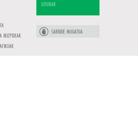
LOTURAK
RA
SARBIDE MUGATUA
A IRIZPIDEAK
AFIKOAK