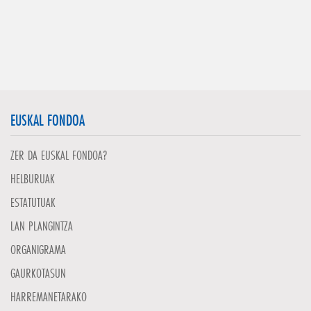
EUSKAL FONDOA
ZER DA EUSKAL FONDOA?
HELBURUAK
ESTATUTUAK
LAN PLANGINTZA
ORGANIGRAMA
GAURKOTASUN
HARREMANETARAKO