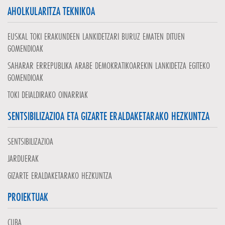
AHOLKULARITZA TEKNIKOA
EUSKAL TOKI ERAKUNDEEN LANKIDETZARI BURUZ EMATEN DITUEN
GOMENDIOAK
SAHARAR ERREPUBLIKA ARABE DEMOKRATIKOAREKIN LANKIDETZA EGITEKO
GOMENDIOAK
TOKI DEIALDIRAKO OINARRIAK
SENTSIBILIZAZIOA ETA GIZARTE ERALDAKETARAKO HEZKUNTZA
SENTSIBILIZAZIOA
JARDUERAK
GIZARTE ERALDAKETARAKO HEZKUNTZA
PROIEKTUAK
CUBA