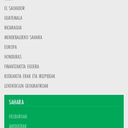
EL SALVADOR
GUATEMALA
NICARAGUA
MENDEBALDEKO SAHARA
EUROPA
HONDURAS
FINANTZAKETA EGOERA
KUDEAKETA ERAK ETA IRIZPIDEAK
LEHENTASUN GEOGRAFIKOAK
SAHARA
HELBURUAK
JARDUERAK