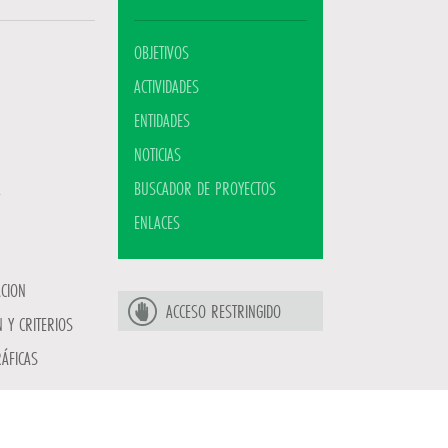
OBJETIVOS
ACTIVIDADES
ENTIDADES
NOTICIAS
BUSCADOR DE PROYECTOS
ENLACES
ACION
ACCESO RESTRINGIDO
 Y CRITERIOS
ÁFICAS