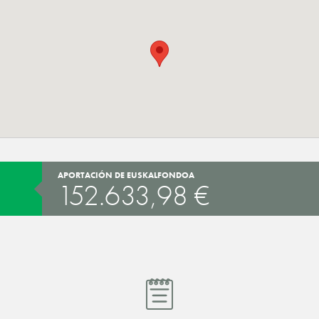
APORTACIÓN DE EUSKALFONDOA
152.633,98 €