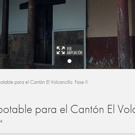
table para el Cantón El Volcancillo. Fase II
otable para el Cantón El Volca
24