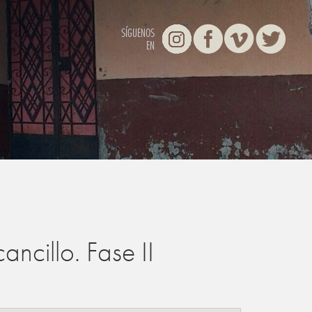
Instagram
Facebook
Vimeo
Twitter
SÍGUENOS
EN
ncillo. Fase II