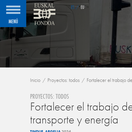
ES
/
EU
MENÚ
Inicio
Proyectos: todos
Fortalecer el trabajo de
PROYECTOS: TODOS
Fortalecer el trabajo de
transporte y energía
TINDUF. ARGELIA
2024