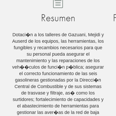
Resumen
Dotaci�n a los talleres de Gazuani, Mejidi y
Auserd de los equipos, las herramientas, los
fungibles y recambios necesarios para que
su personal pueda asegurar el
mantenimiento y las reparaciones de los
veh��culos de funci�n p�blica; asegurar
el correcto funcionamiento de las seis
gasolineras gestionadas por la Direcci�n
Central de Combustible y de sus sistemas
de trasvase y filtraje, as� como los
surtidores; fortalecimiento de capacidades y
el abastecimiento de herramientas para
gestionar las aver�as de la red de baja