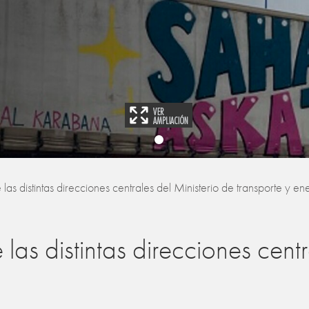
 las distintas direcciones centrales del Ministerio de transporte y en
 las distintas direcciones cent