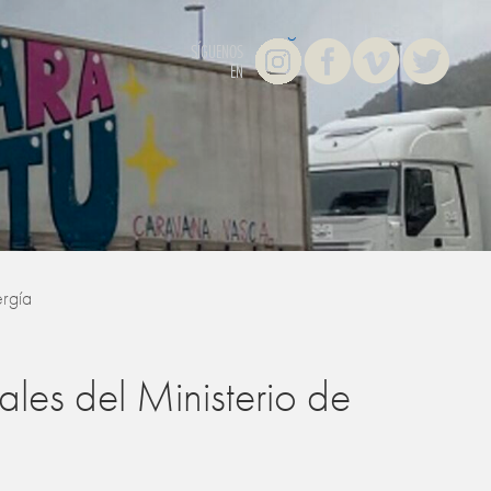
Instagram
Facebook
Vimeo
Twitter
SÍGUENOS
EN
ergía
rales del Ministerio de