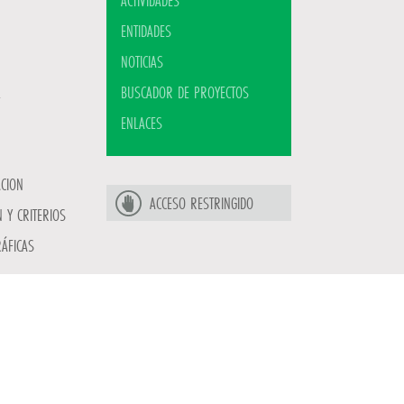
ACTIVIDADES
ENTIDADES
NOTICIAS
BUSCADOR DE PROYECTOS
ENLACES
ACION
ACCESO RESTRINGIDO
 Y CRITERIOS
ÁFICAS