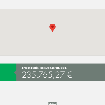
APORTACIÓN DE EUSKALFONDOA
235.765,27 €