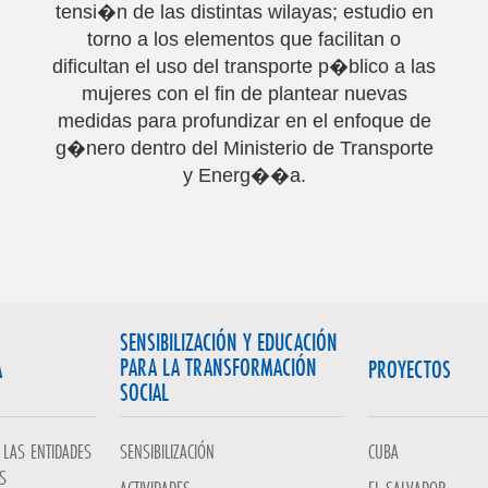
tensi�n de las distintas wilayas; estudio en
torno a los elementos que facilitan o
dificultan el uso del transporte p�blico a las
mujeres con el fin de plantear nuevas
medidas para profundizar en el enfoque de
g�nero dentro del Ministerio de Transporte
y Energ��a.
SENSIBILIZACIÓN Y EDUCACIÓN
PARA LA TRANSFORMACIÓN
A
PROYECTOS
SOCIAL
LAS ENTIDADES
SENSIBILIZACIÓN
CUBA
S