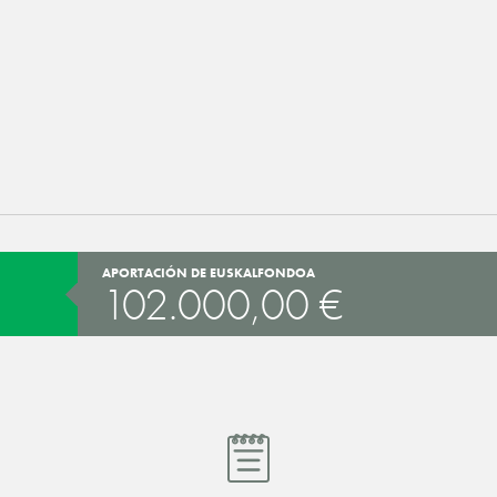
APORTACIÓN DE EUSKALFONDOA
102.000,00 €