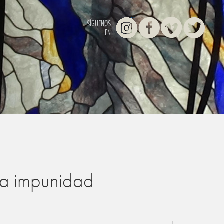
Instagram
Facebook
Vimeo
Twitter
SÍGUENOS
EN
 la impunidad