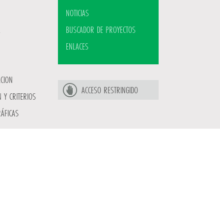
NOTICIAS
BUSCADOR DE PROYECTOS
ENLACES
ACION
ACCESO RESTRINGIDO
 Y CRITERIOS
ÁFICAS